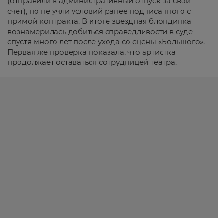
(отправили в административный отпуск за свой
счет), но не учли условий ранее подписанного с
примой контракта. В итоге звездная блондинка
вознамерилась добиться справедливости в суде
спустя много лет после ухода со сцены «Большого».
Первая же проверка показала, что артистка
продолжает оставаться сотрудницей театра.