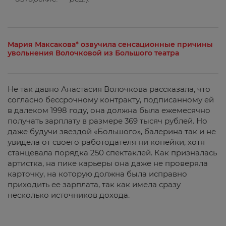
Мария Максакова* озвучила сенсационные причины
увольнения Волочковой из Большого театра
Не так давно Анастасия Волочкова рассказала, что
согласно бессрочному контракту, подписанному ей
в далеком 1998 году, она должна была ежемесячно
получать зарплату в размере 369 тысяч рублей. Но
даже будучи звездой «Большого», балерина так и не
увидела от своего работодателя ни копейки, хотя
станцевала порядка 250 спектаклей. Как призналась
артистка, на пике карьеры она даже не проверяла
карточку, на которую должна была исправно
приходить ее зарплата, так как имела сразу
несколько источников дохода.