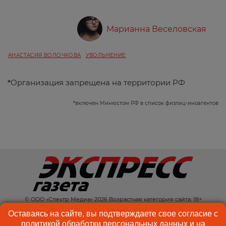
Марианна Веселовская
АНАСТАСИЯ ВОЛОЧКОВА
УВОЛЬНЕНИЕ
*
Организация запрещена на территории РФ
*
включен Минюстом РФ в список физлиц-иноагентов
© ООО «Спектр Медиа» 2026 Возрастная категория сайта: 18+
КОНТАКТЫ
РЕКЛАМА
Оставаясь на сайте, вы подтверждаете свое согласие с
политикой обработки персональных данных
и на