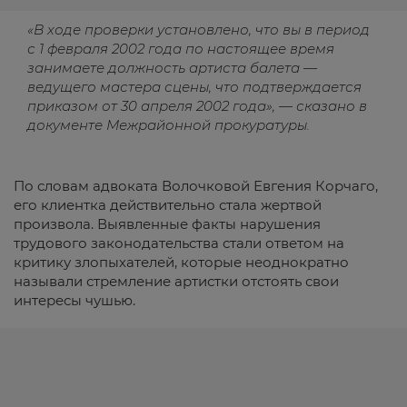
«В ходе проверки установлено, что вы в период
с 1 февраля 2002 года по настоящее время
занимаете должность артиста балета —
ведущего мастера сцены, что подтверждается
приказом от 30 апреля 2002 года», — сказано в
документе Межрайонной прокуратуры.
По словам адвоката Волочковой Евгения Корчаго,
его клиентка действительно стала жертвой
произвола. Выявленные факты нарушения
трудового законодательства стали ответом на
критику злопыхателей, которые неоднократно
называли стремление артистки отстоять свои
интересы чушью.