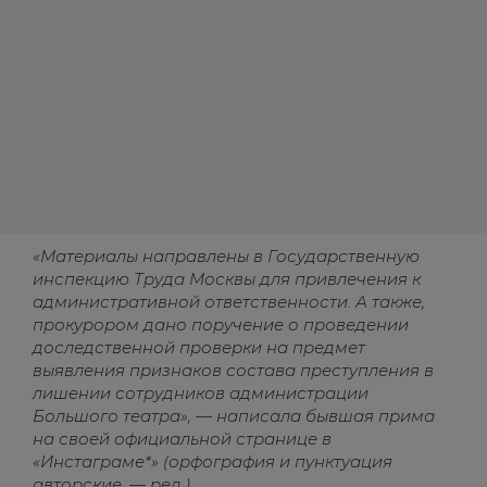
«Материалы направлены в Государственную
инспекцию Труда Москвы для привлечения к
административной ответственности. А также,
прокурором дано поручение о проведении
доследственной проверки на предмет
выявления признаков состава преступления в
лишении сотрудников администрации
Большого театра», — написала бывшая прима
на своей официальной странице в
«Инстаграме*» (орфография и пунктуация
авторские. — ред.).