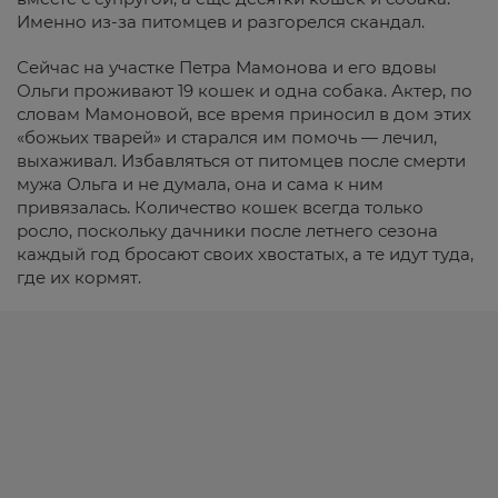
Именно из-за питомцев и разгорелся скандал.
Сейчас на участке Петра Мамонова и его вдовы
Ольги проживают 19 кошек и одна собака. Актер, по
словам Мамоновой, все время приносил в дом этих
«божьих тварей» и старался им помочь — лечил,
выхаживал. Избавляться от питомцев после смерти
мужа Ольга и не думала, она и сама к ним
привязалась. Количество кошек всегда только
росло, поскольку дачники после летнего сезона
каждый год бросают своих хвостатых, а те идут туда,
где их кормят.