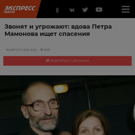
Звонят и угрожают: вдова Петра
Мамонова ищет спасения
18 АВГУСТА 2021, 10:35
3097
ПОДЕЛИТЬСЯ С ДРУЗЬЯМИ