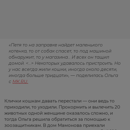
«Петя то на заправке найдет маленького
котенка, то от собак спасет, то под машиной
обнаружит, то у магазина... И всех он тащил
домой. <...> Некоторых удавалось пристроить. Но
у нас всегда жили кошки, иногда около десяти,
иногда больше тридцати», — поделилась Ольга
с
MK.RU.
Клички кошкам давать перестали — они ведь то
приходили, то уходили. Прокормить и вылечить 20
животных одной женщине оказалось сложно, и
тогда Ольга решила обратиться за помощью к
зоозащитникам. В дом Мамонова приехали