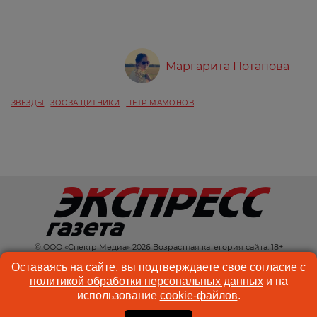
Маргарита Потапова
ЗВЕЗДЫ
ЗООЗАЩИТНИКИ
ПЕТР МАМОНОВ
© ООО «Спектр Медиа» 2026 Возрастная категория сайта: 18+
КОНТАКТЫ
РЕКЛАМА
Оставаясь на сайте, вы подтверждаете свое согласие с
политикой обработки персональных данных
и на
КУКИ-ФАЙЛЫ
ПОЛЬЗОВАТЕЛЬСКОЕ
использование
cookie-файлов
.
СОГЛАШЕНИЕ