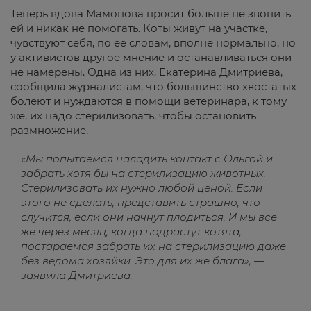
Теперь вдова Мамонова просит больше не звонить
ей и никак не помогать. Коты живут на участке,
чувствуют себя, по ее словам, вполне нормально, но
у активистов другое мнение и останавливаться они
не намерены. Одна из них, Екатерина Дмитриева,
сообщила журналистам, что большинство хвостатых
болеют и нуждаются в помощи ветеринара, к тому
же, их надо стерилизовать, чтобы остановить
размножение.
«Мы попытаемся наладить контакт с Ольгой и
забрать хотя бы на стерилизацию животных.
Стерилизовать их нужно любой ценой. Если
этого не сделать, представить страшно, что
случится, если они начнут плодиться. И мы все
же через месяц, когда подрастут котята,
постараемся забрать их на стерилизацию даже
без ведома хозяйки. Это для их же блага», —
заявила Дмитриева.