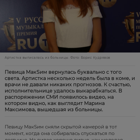
Артистка выписалась из больницы. Фото: Борис Кудрявов
Певица МакSим вернулась буквально с того
света. Артистка несколько недель была в коме, и
врачи не давали никаких прогнозов. К счастью,
исполнительнице удалось выкарабкаться. В
распоряжении СМИ появилось видео, на
котором видно, как выглядит Марина
Максимова, вышедшая из больницы.
Певицу МакSим сняли скрытой камерой в тот
момент, когда она собиралась спускаться по
лестнице. На видео хорошо видно, как молодая