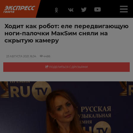
Ходит как робот: еле передвигающую
ноги-палочки МакSим сняли на
скрытую камеру
23 АВГУСТА 2021, 16:34
4486
ПОДЕЛИТЬСЯ С ДРУЗЬЯМИ