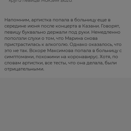
круга певицы МакSим Baza.
Напомним, артистка попала в больницу еще в
середине июня после концерта в Казани. Говорят,
певицу буквально держали под руки. Немедленно
поползли слухи о том, что Марина снова
пристрастилась к алкоголю. Однако оказалось, что
это не так. Вскоре Максимова попала в больницу с
симптомами, похожими на коронавирус. Хотя, по
словам артистки, все тесты, что она делала, были
отрицательными.