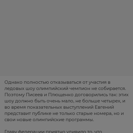
Однако полностью отказываться от участия в
ледовых шоу олимпийский чемпион не собирается.
Поэтому Писеев и Плющенко договорились так: этих
шоу должно быть очень мало, не больше четырех, и
во время показательных выступлений Евгений
представит публике не только старые номера, но и
свои новые олимпийские программы.
Главу федерации приятно удивило то, что