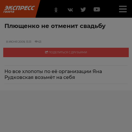
Плющенко не отменит свадьбу
8 ИЮНЯ 2009, 13:31
63
ПОДЕЛИТЬСЯ С ДРУЗЬЯМИ
Но все хлопоты по её организации Яна
Рудковская возьмёт на себя