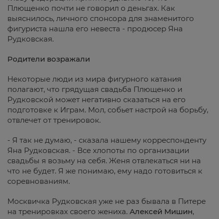
Плющенко почти не говорил о деньгах. Как
выяснилось, личного спонсора для знаменитого
фигуриста нашла его невеста - продюсер Яна
Рудковская.
Родители возражали
Некоторые люди из мира фигурного катания
полагают, что грядущая свадьба Плющенко и
Рудковской может негативно сказаться на его
подготовке к Играм. Мол, собьет настрой на борьбу,
отвлечет от тренировок.
- Я так не думаю, - сказала нашему корреспонденту
Яна Рудковская. - Все хлопоты по организации
свадьбы я возьму на себя. Женя отвлекаться ни на
что не будет. Я же понимаю, ему надо готовиться к
соревнованиям.
Москвичка Рудковская уже не раз бывала в Питере
на тренировках своего жениха.
Алексей Мишин
,