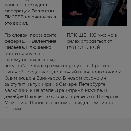
раньше президент
федерации Валентин
ПИСЕЕВ не очень-то в
это верил.
По словам президента
ПЛЮЩЕНКО уже не в
федерации
Валентина
силах оторваться от
Писеева
,
Плющенко
РУДКОВСКОЙ
почти вернулся к
своему оптимальному
весу, но 2 - 3 килограмма еще нужно сбросить.
Евгений представил детальный план подготовки к
Олимпиаде в Ванкувере. В новом сезоне он
выступит на турнирах в Самаре, Петербурге,
Хельсинки и на этапе «Гран-при» в Москве. В
декабре Плющенко снова отправится в Питер, на
Мемориал Панина, а потом его ждет чемпионат
России.