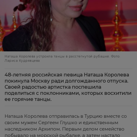
Наташа Королева устроила танцы в расстегнутой рубашке. Фото:
Лариса Кудрявцева
48-летняя российская певица Наташа Королева
покинула Москву ради долгожданного отпуска.
Своей радостью артистка поспешила
поделиться с поклонниками, которых восхитили
ее горячие танцы.
Наташа Королева отправилась в Турцию вместе со
своим мужем Сергеем Глушко и единственным
наследником Архипом. Первым делом семейство
побывало на морской рыбалке, а затем настало