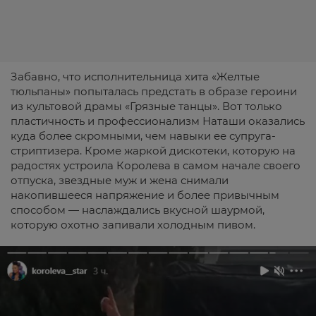
Забавно, что исполнительница хита «Желтые
тюльпаны» попыталась предстать в образе героини
из культовой драмы «Грязные танцы». Вот только
пластичность и профессионализм Наташи оказались
куда более скромными, чем навыки ее супруга-
стриптизера. Кроме жаркой дискотеки, которую на
радостях устроила Королева в самом начале своего
отпуска, звездные муж и жена снимали
накопившееся напряжение и более привычным
способом — наслаждались вкусной шаурмой,
которую охотно запивали холодным пивом.