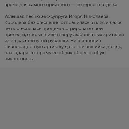
время для самого приятного — вечернего отдыха.
Услышав песню экс-супруга Игоря Николаева,
Королева без стеснения отправилась в пляс и даже
не постеснялась продемонстрировать свои
прелести, открывшиеся взору любопытных зрителей
из-за расстегнутой рубашки. Не остановил
жизнерадостную артистку даже начавшийся дождь,
благодаря которому ее облик обрел особую
пикантность…