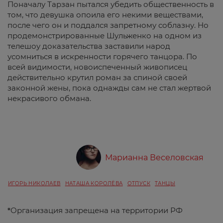
Поначалу Тарзан пытался убедить общественность в
том, что девушка опоила его некими веществами,
после чего он и поддался запретному соблазну. Но
продемонстрированные Шульженко на одном из
телешоу доказательства заставили народ
усомниться в искренности горячего танцора. По
всей видимости, новоиспеченный живописец
действительно крутил роман за спиной своей
законной жены, пока однажды сам не стал жертвой
некрасивого обмана.
Марианна Веселовская
ИГОРЬ НИКОЛАЕВ
НАТАША КОРОЛЁВА
ОТПУСК
ТАНЦЫ
*
Организация запрещена на территории РФ