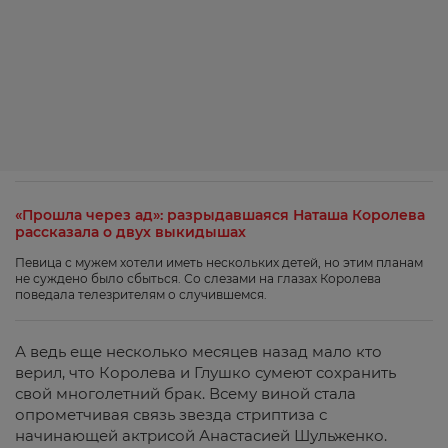
«Прошла через ад»: разрыдавшаяся Наташа Королева
рассказала о двух выкидышах
Певица с мужем хотели иметь нескольких детей, но этим планам
не суждено было сбыться. Со слезами на глазах Королева
поведала телезрителям о случившемся.
А ведь еще несколько месяцев назад мало кто
верил, что Королева и Глушко сумеют сохранить
свой многолетний брак. Всему виной стала
опрометчивая связь звезда стриптиза с
начинающей актрисой Анастасией Шульженко.