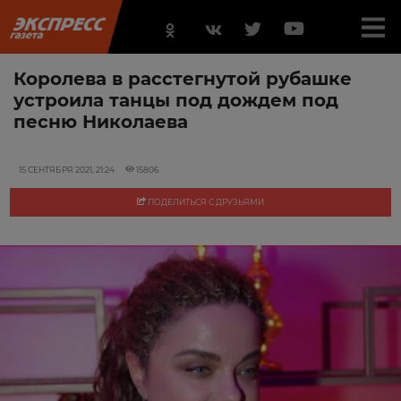
Королева в расстегнутой рубашке
устроила танцы под дождем под
песню Николаева
15 СЕНТЯБРЯ 2021, 21:24
15806
ПОДЕЛИТЬСЯ С ДРУЗЬЯМИ