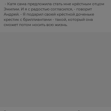
- Катя сама предложила стать мне крёстным отцом
Эмилии. И я с радостью согласился, - говорит
Андрей. - Я подарил своей крёстной доченьке
крестик с бриллиантами - такой, который она
сможет потом носить всю жизнь.