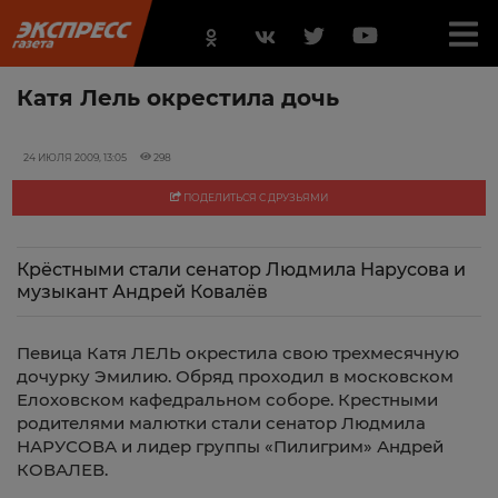
Катя Лель окрестила дочь
24 ИЮЛЯ 2009, 13:05
298
ПОДЕЛИТЬСЯ С ДРУЗЬЯМИ
Крёстными стали сенатор Людмила Нарусова и
музыкант Андрей Ковалёв
Певица Катя ЛЕЛЬ окрестила свою трехмесячную
дочурку Эмилию. Обряд проходил в московском
Елоховском кафедральном соборе. Крестными
родителями малютки стали сенатор Людмила
НАРУСОВА и лидер группы «Пилигрим» Андрей
КОВАЛЕВ.