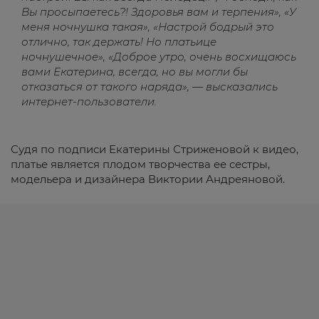
Вы просыпаетесь?! Здоровья вам и терпения», «У
меня ночнушка такая», «Настрой бодрый это
отлично, так держать! Но платьице
ночнушечное», «Доброе утро, очень восхищаюсь
вами Екатерина, всегда, но вы могли бы
отказаться от такого наряда», — высказались
интернет-пользователи.
Судя по подписи Екатерины Стриженовой к видео,
платье является плодом творчества ее сестры,
модельера и дизайнера Виктории Андреяновой.