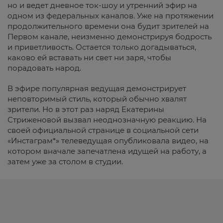
но и ведет дневное ток-шоу и утренний эфир на
одном из федеральных каналов. Уже на протяжении
продолжительного времени она будит зрителей на
Первом канале, неизменно демонстрируя бодрость
и приветливость. Остается только догадываться,
каково ей вставать ни свет ни заря, чтобы
порадовать народ.
В эфире популярная ведущая демонстрирует
неповторимый стиль, который обычно хвалят
зрители. Но в этот раз наряд Екатерины
Стриженовой вызвал неоднозначную реакцию. На
своей официальной странице в социальной сети
«Инстаграм*» телеведущая опубликовала видео, на
котором вначале запечатлена идущей на работу, а
затем уже за столом в студии.