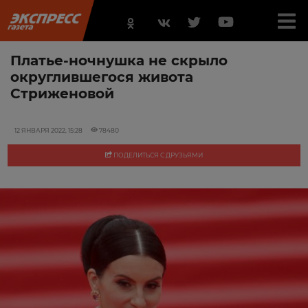
Платье-ночнушка не скрыло
округлившегося живота
Стриженовой
12 ЯНВАРЯ 2022, 15:28
78480
ПОДЕЛИТЬСЯ С ДРУЗЬЯМИ