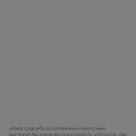
«Катя, спасибо за оптимизм и классный
настрой! Вы как всегда молодец!!», «Господи, как