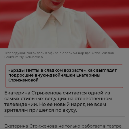
Телеведущая появилась в эфире в спорном наряде. Фото: Russian
Look/Dmitry Golubovich
«Брэды Питты в сладком возрасте»: как выглядят
подросшие внуки-двойняшки Екатерины
Стриженовой
Екатерина Стриженова считается одной из
самых стильных ведущих на отечественном
телевидении. Но ее новый наряд не всем
зрителям пришелся по вкусу.
Екатерина Стриженова не только работает в театре,