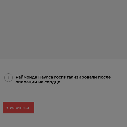
Раймонда Паулса госпитализировали после
1
операции на сердце
▼ источники