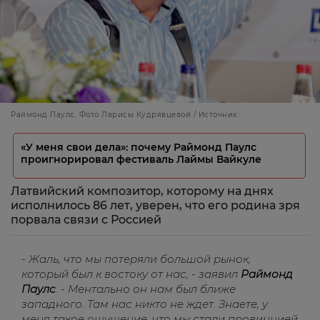
Раймонд Паулс. Фото Ларисы Кудрявцевой / Источник:
«У меня свои дела»: почему Раймонд Паулс
проигнорировал фестиваль Лаймы Вайкуле
Латвийский композитор, которому на днях
исполнилось 86 лет, уверен, что его родина зря
порвала связи с Россией
- Жаль, что мы потеряли большой рынок,
который был к востоку от нас, - заявил
Раймонд
Паулс
. - Ментально он нам был ближе
западного. Там нас никто не ждет. Знаете, у
меня такое ощущение, что мы стали провинцией