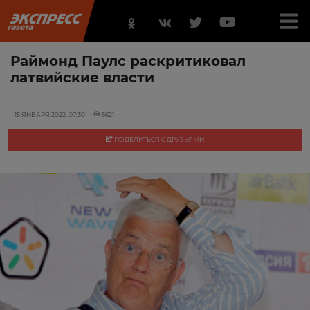
Раймонд Паулс раскритиковал
латвийские власти
15 ЯНВАРЯ 2022, 07:30
5621
ПОДЕЛИТЬСЯ С ДРУЗЬЯМИ