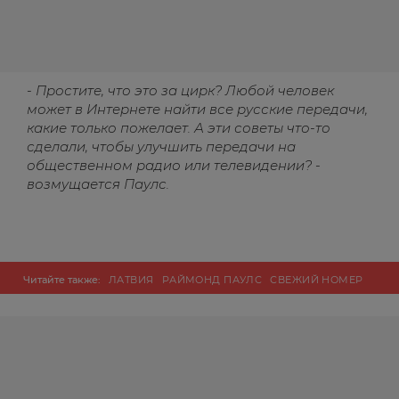
- Простите, что это за цирк? Любой человек
может в Интернете найти все русские передачи,
какие только пожелает. А эти советы что-то
сделали, чтобы улучшить передачи на
общественном радио или телевидении? -
возмущается Паулс.
Читайте также:
ЛАТВИЯ
РАЙМОНД ПАУЛС
СВЕЖИЙ НОМЕР