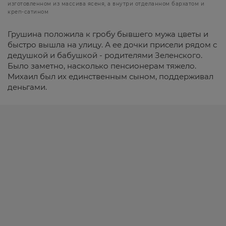
изготовленном из массива ясеня, а внутри отделанном бархатом и
креп-сатином
Грушина положила к гробу бывшего мужа цветы и
быстро вышла на улицу. А ее дочки присели рядом с
дедушкой и бабушкой - родителями Зеленского.
Было заметно, насколько пенсионерам тяжело.
Михаил был их единственным сыном, поддерживал
деньгами.