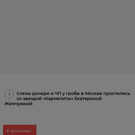
Слезы дочери и ЧП у гроба: в Москве простились
1
со звездой «Кармелиты» Екатериной
Жемчужной
▼ источники