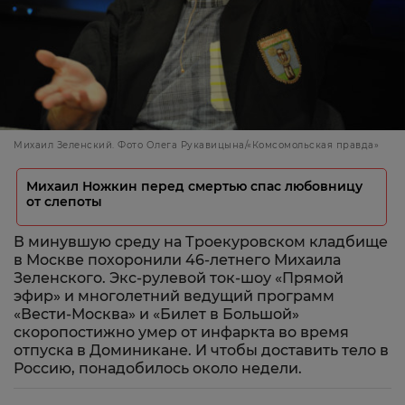
Михаил Зеленский. Фото Олега Рукавицына/«Комсомольская правда»
Михаил Ножкин перед смертью спас любовницу
от слепоты
В минувшую среду на Троекуровском кладбище
в Москве похоронили 46-летнего Михаила
Зеленского. Экс-рулевой ток-шоу «Прямой
эфир» и многолетний ведущий программ
«Вести-Москва» и «Билет в Большой»
скоропостижно умер от инфаркта во время
отпуска в Доминикане. И чтобы доставить тело в
Россию, понадобилось около недели.