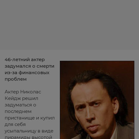
46-летний актер
задумался о смерти
из-за финансовых
проблем
Актер Николас
Кейдж решил
задуматься о
последнем
пристанище и купил
для себя
усыпальницу в виде
пирамиды высотой