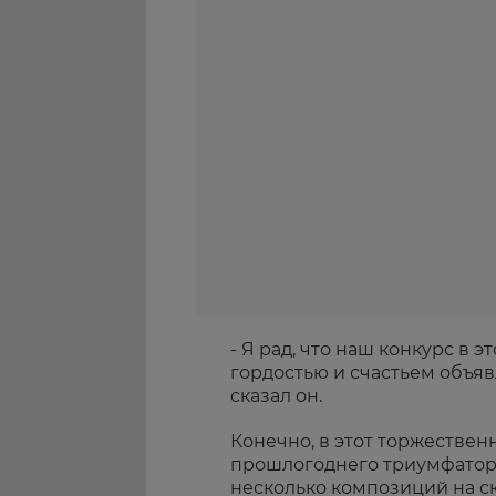
- Я рад, что наш конкурс в э
гордостью и счастьем объя
сказал он.
Конечно, в этот торжестве
прошлогоднего триумфато
несколько композиций на ск