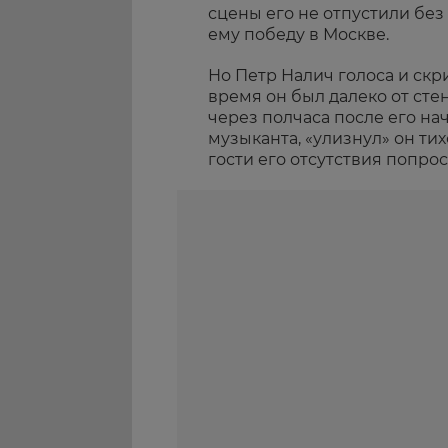
сцены его не отпустили без
ему победу в Москве.
Но Петр Налич голоса и скр
время он был далеко от сте
через полчаса после его нач
музыканта, «улизнул» он тих
гости его отсутствия попрос