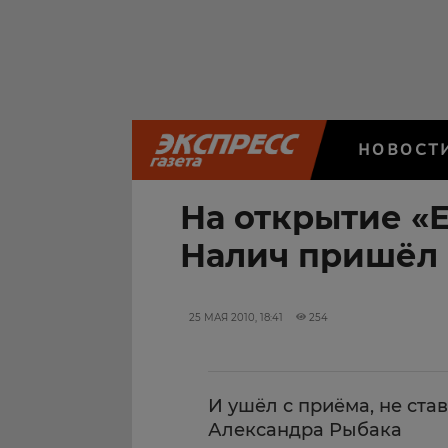
НОВОСТ
На открытие «
Налич пришёл 
25 МАЯ 2010, 18:41
254
И ушёл с приёма, не ста
Александра Рыбака