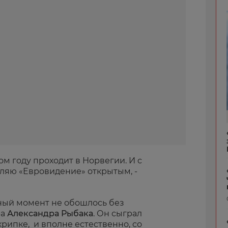
том году проходит в Норвегии. И с
вляю «Евровидение» открытым, -
нный момент не обошлось без
ра
Александра Рыбака
. Он сыграл
рипке, и вполне естественно, со