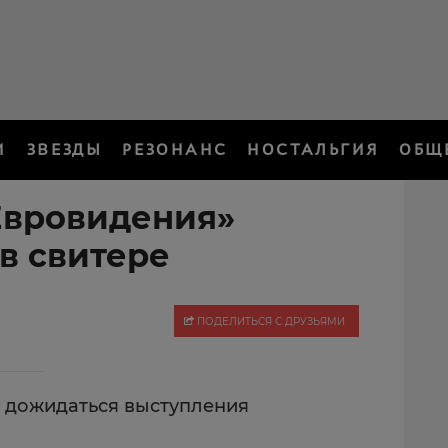
И
ЗВЕЗДЫ
РЕЗОНАНС
НОСТАЛЬГИЯ
ОБЩ
Евровидения»
в свитере
ПОДЕЛИТЬСЯ С ДРУЗЬЯМИ
в дожидаться выступления