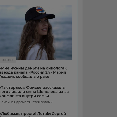
ЗВЕЗДЫ
«Мне нужны деньги на онколога»:
звезда канала «Россия 24» Мария
Гладких сообщила о раке
«Так горько»: Фриске рассказала,
чего лишили сына Шепелева из-за
конфликта внутри семьи
Семейная драма тянется годами
«Любимая, прости! Лети!»: Сергей