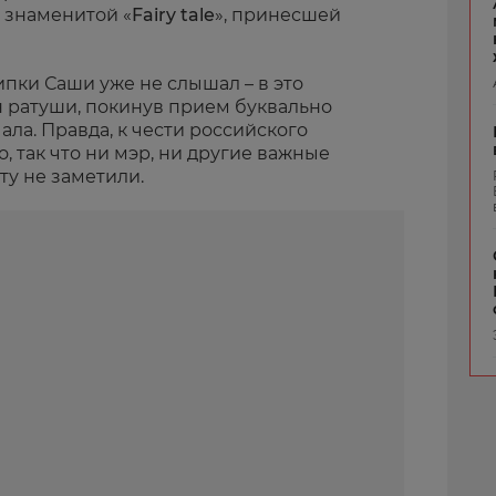
 знаменитой «
Fairy tale
», принесшей
ипки Саши уже не слышал – в это
н ратуши, покинув прием буквально
ала. Правда, к чести российского
о, так что ни мэр, ни другие важные
ту не заметили.