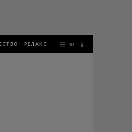
ЕСТВО
РЕЛАКС
НОВОСТИ
ЗВЕЗДЫ
РЕЗОНАН
НОСТАЛЬ
ОБЩЕСТВ
РЕЛАКС
ПЕРСОНЫ