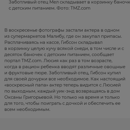
Заботливый отец Мел складывает в корзинку баноч
с детским питанием. Фото: TMZ.com
В воскресенье фотографы застали актера в одном
из супермаркетов Малибу, где он закупал припасы.
Расплачиваясь на кассе, Гибсон складывал
в корзинку целую кучу всякой снеди, в том числе и с
десяток баночек с детским питанием, сообщает
портал
TMZ.com
. Люсия как раз в том возрасте,
когда в рацион ребенка вводят различные овощные
и фруктовые пюре. Заботливый отец, Гибсон купил
для своей дочурки все необходимое. Как настоящий
«воскресный папа» актер теперь видится с Люсией
по выходным, каждый уик-энд возвращаясь в дом
Оксаны Григорьевой. Но только на время и только
для того, чтобы поиграть с дочкой и обеспечить ее
всем необходимым.