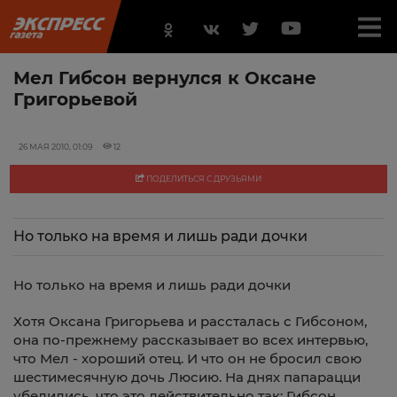
Мел Гибсон вернулся к Оксане
Григорьевой
26 МАЯ 2010, 01:09
12
ПОДЕЛИТЬСЯ С ДРУЗЬЯМИ
Но только на время и лишь ради дочки
Но только на время и лишь ради дочки
Хотя Оксана Григорьева и рассталась с Гибсоном,
она по-прежнему рассказывает во всех интервью,
что Мел - хороший отец. И что он не бросил свою
шестимесячную дочь Люсию. На днях папарацци
убедились, что это действительно так: Гибсон