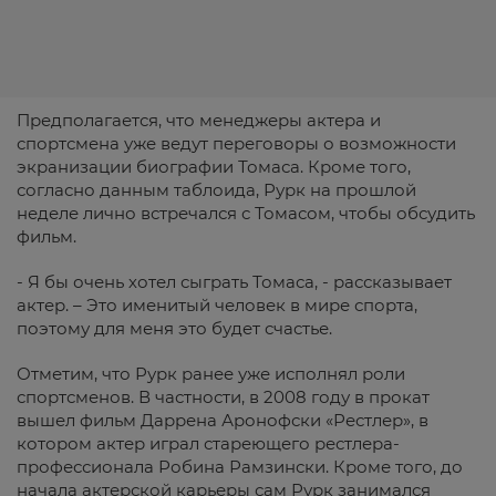
Предполагается, что менеджеры актера и
спортсмена уже ведут переговоры о возможности
экранизации биографии Томаса. Кроме того,
согласно данным таблоида, Рурк на прошлой
неделе лично встречался с Томасом, чтобы обсудить
фильм.
- Я бы очень хотел сыграть Томаса, - рассказывает
актер. – Это именитый человек в мире спорта,
поэтому для меня это будет счастье.
Отметим, что Рурк ранее уже исполнял роли
спортсменов. В частности, в 2008 году в прокат
вышел фильм Даррена Аронофски «Рестлер», в
котором актер играл стареющего рестлера-
профессионала Робина Рамзински. Кроме того, до
начала актерской карьеры сам Рурк занимался