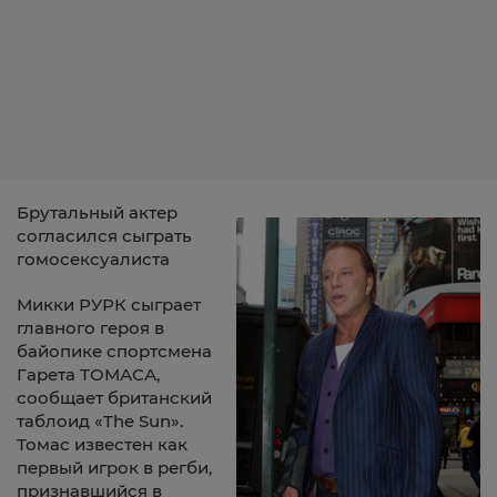
Брутальный актер
согласился сыграть
гомосексуалиста
Микки РУРК сыграет
главного героя в
байопике спортсмена
Гарета ТОМАСА,
сообщает британский
таблоид «The Sun».
Томас известен как
первый игрок в регби,
признавшийся в