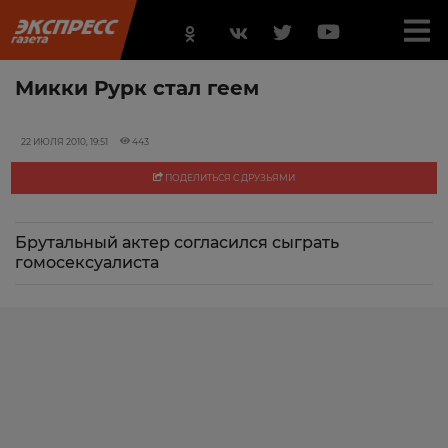
Микки Рурк стал геем
22 ИЮЛЯ 2010, 19:51
443
ПОДЕЛИТЬСЯ С ДРУЗЬЯМИ
Брутальный актер согласился сыграть
гомосексуалиста