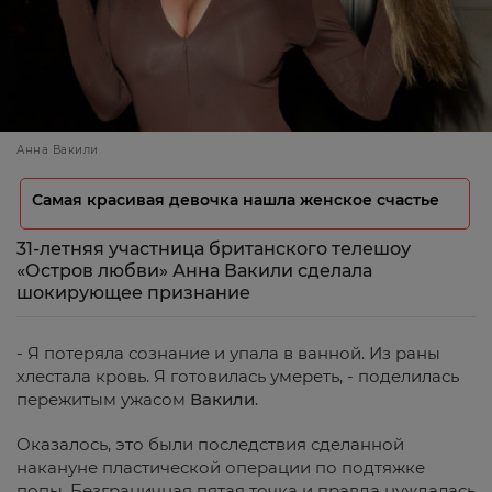
Анна Вакили
Самая красивая девочка нашла женское счастье
31-летняя участница британского телешоу
«Остров любви» Анна Вакили сделала
шокирующее признание
- Я потеряла сознание и упала в ванной. Из раны
хлестала кровь. Я готовилась умереть, - поделилась
пережитым ужасом
Вакили
.
Оказалось, это были последствия сделанной
накануне пластической операции по подтяжке
попы. Безграничная пятая точка и правда нуждалась