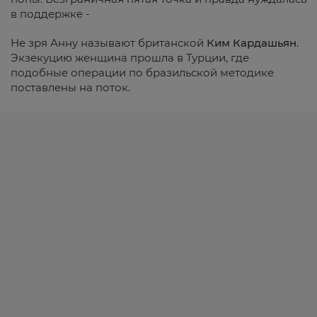
в поддержке -
Не зря Анну называют британской
Ким Кардашьян
.
Экзекуцию женщина прошла в Турции, где
подобные операции по бразильской методике
поставлены на поток.