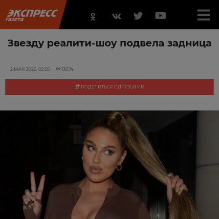
Звезду реалити-шоу подвела задница
2 МАЯ 2022, 02:30
13074
ПОДЕЛИТЬСЯ С ДРУЗЬЯМИ