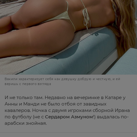
Вакили характеризует себя как девушку добрую и честную, и ей
веришь с первого взгляда
И не только там. Недавно на вечеринке в Катаре у
Анны и Манди не было отбоя от завидных
кавалеров. Ночка с двумя игроками сборной Ирана
по футболу (не с
Сердаром Азмуном
!) выдалась по-
арабски знойная.