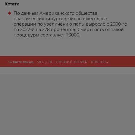
Кстати
По данным Американского общества
пластических хирургов, число ежегодных
операций по увеличению попы выросло с 2000-го
по 2022-й на 278 процентов. Смертность от такой
процедуры составляет 1:3000.
Читайте также:
МОДЕЛЬ
СВЕЖИЙ НОМЕР
ТЕЛЕШОУ