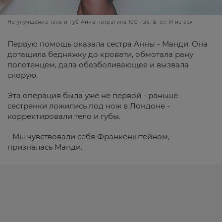
На улучшение тела и губ Анна потратила 100 тыс. ф. ст. И не зря
Первую помощь оказала сестра Анны - Манди. Она
дотащила бедняжку до кровати, обмотала рану
полотенцем, дала обезболивающее и вызвала
скорую.
Эта операция была уже не первой - раньше
сестренки ложились под нож в Лондоне -
корректировали тело и губы.
- Мы чувствовали себя Франкенштейном, -
призналась Манди.