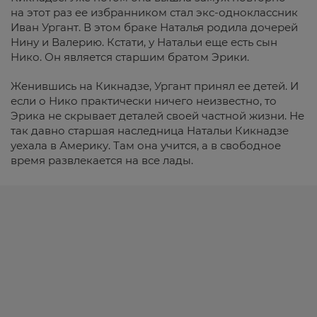
на этот раз ее избранником стал экс-одноклассник
Иван Ургант. В этом браке Наталья родила дочерей
Нину и Валерию. Кстати, у Натальи еще есть сын
Нико. Он является старшим братом Эрики.
Женившись на Кикнадзе, Ургант принял ее детей. И
если о Нико практически ничего неизвестно, то
Эрика не скрывает деталей своей частной жизни. Не
так давно старшая наследница Натальи Кикнадзе
уехала в Америку. Там она учится, а в свободное
время развлекается на все лады.