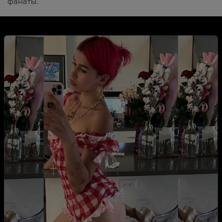
фанаты.