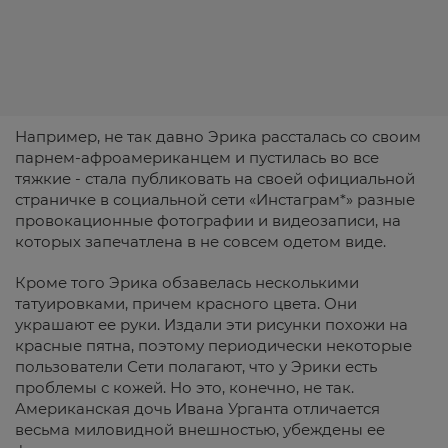
Например, не так давно Эрика рассталась со своим
парнем-афроамериканцем и пустилась во все
тяжкие - стала публиковать на своей официальной
страничке в социальной сети «Инстаграм*» разные
провокационные фотографии и видеозаписи, на
которых запечатлена в не совсем одетом виде.
Кроме того Эрика обзавелась несколькими
татуировками, причем красного цвета. Они
украшают ее руки. Издали эти рисунки похожи на
красные пятна, поэтому периодически некоторые
пользователи Сети полагают, что у Эрики есть
проблемы с кожей. Но это, конечно, не так.
Американская дочь Ивана Урганта отличается
весьма миловидной внешностью, убеждены ее