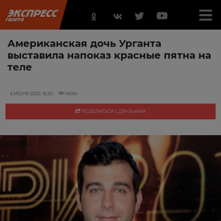
Американская дочь Урганта
выставила напоказ красные пятна на
теле
6 ИЮНЯ 2022, 16:20
14064
ПОДЕЛИТЬСЯ С ДРУЗЬЯМИ