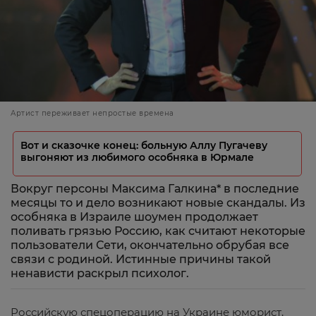
Артист переживает непростые времена
Вот и сказочке конец: больную Аллу Пугачеву
выгоняют из любимого особняка в Юрмале
Вокруг персоны Максима Галкина* в последние
месяцы то и дело возникают новые скандалы. Из
особняка в Израиле шоумен продолжает
поливать грязью Россию, как считают некоторые
пользователи Сети, окончательно обрубая все
связи с родиной. Истинные причины такой
ненависти раскрыл психолог.
Российскую спецоперацию на Украине юморист,