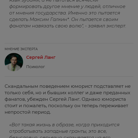
формировать другое мнение у людей, отличное
от мнения государства. Именно это пытается
сделать Максим Галкин*. Он пытается своим
фанатам навязать свою волю", - заявил эксперт.
МНЕНИЕ ЭКСПЕРТА
Сергей Ланг
Психолог
Скандальным поведением юморист подставляет не
только себя, но и бывших коллег и даже преданных
фанатов, убежден Сергей Ланг. Однако юмориста
стоит и пожалеть, поскольку он теперь переживает
непростой период.
«Вот такая жизнь в образе, когда приходится
отрабатывать западные гранты, это все,
безусловно, серьезно сказывается на его