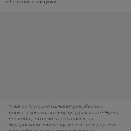
собственные поступки.
"Сейчас Максима Галкина* уже убрали с
Первого канала, но чему тут удивляться?!Нужно
понимать, что если ты работаешь на
федеральном канале, нужно все-таки держать
язык зубами, а не пытаться всячески