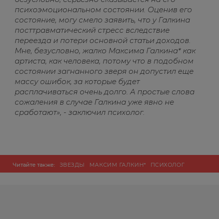
психоэмоциональном состоянии. Оценив его
состояние, могу смело заявить, что у Галкина
посттравматический стресс вследствие
переезда и потери основной статьи доходов.
Мне, безусловно, жалко Максима Галкина* как
артиста, как человека, потому что в подобном
состоянии загнанного зверя он допустил еще
массу ошибок, за которые будет
расплачиваться очень долго. А простые слова
сожаления в случае Галкина уже явно не
сработают», - заключил психолог.
Читайте также:
ЗВЕЗДЫ
МАКСИМ ГАЛКИН*
ПСИХОЛОГ