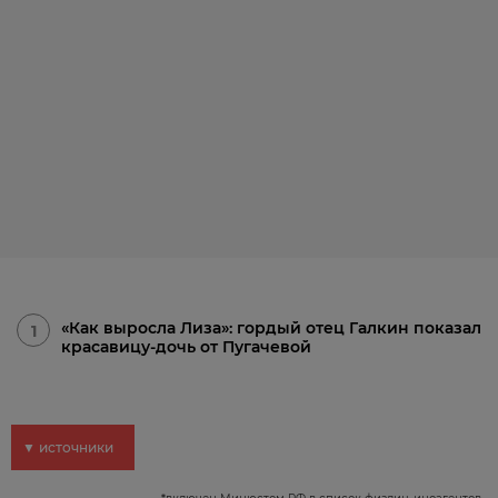
«Как выросла Лиза»: гордый отец Галкин показал
1
красавицу-дочь от Пугачевой
▼ источники