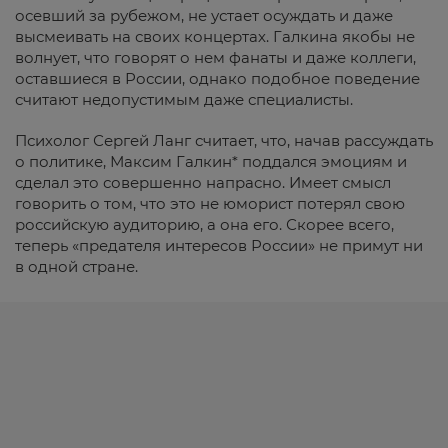
осевший за рубежом, не устает осуждать и даже
высмеивать на своих концертах. Галкина якобы не
волнует, что говорят о нем фанаты и даже коллеги,
оставшиеся в России, однако подобное поведение
считают недопустимым даже специалисты.
Психолог Сергей Ланг считает, что, начав рассуждать
о политике, Максим Галкин* поддался эмоциям и
сделал это совершенно напрасно. Имеет смысл
говорить о том, что это не юморист потерял свою
российскую аудиторию, а она его. Скорее всего,
теперь «предателя интересов России» не примут ни
в одной стране.