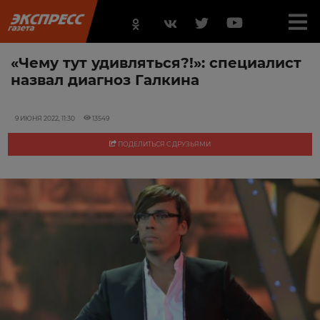
«Чему тут удивляться?!»: специалист
назвал диагноз Галкина
9 ИЮНЯ 2022, 11:30
13549
ПОДЕЛИТЬСЯ С ДРУЗЬЯМИ