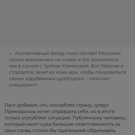
«... Коллективный Запад пока ласкает Максима
своим вниманием, но скоро и это закончится,
как в случае с Чулпан Хаматовой. Вот Максим и
старается, лезет из кожи вон, чтобы понравиться
своим зарубежным кураторам», - пояснил
специалист.
Ланг добавил, что, оскорбляя страну, супруг
Примадонны хочет оправдать себя, но в итоге
только усугубляет ситуацию. Публичному человеку,
который несет куда большую ответственность за
свои слова, стоило бы тщательней обдумывать