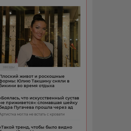
ЗВЕЗДЫ
Плоский живот и роскошные
формы: Юлию Такшину сняли в
бикини во время отдыха
«Боялась, что искусственный сустав
не приживется»: сломавшая шейку
бедра Пугачева прошла через ад
Артистка могла не встать с кровати
«Такой тренд, чтобы было видно