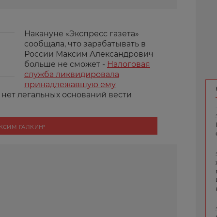
Накануне «Экспресс газета»
сообщала, что зарабатывать в
России Максим Александрович
больше не сможет -
Налоговая
служба ликвидировала
принадлежавшую ему
а нет легальных оснований вести
КСИМ ГАЛКИН*