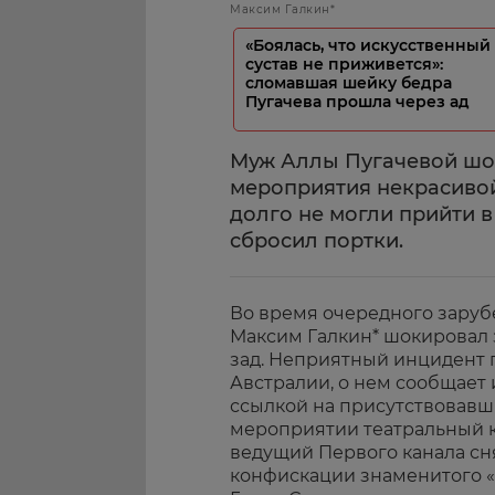
Максим Галкин*
«Боялась, что искусственный
сустав не приживется»:
сломавшая шейку бедра
Пугачева прошла через ад
Муж Аллы Пугачевой шо
мероприятия некрасиво
долго не могли прийти в
сбросил портки.
Во время очередного заруб
Максим Галкин* шокировал 
зад. Неприятный инцидент 
Австралии, о нем сообщает
ссылкой на присутствовавш
мероприятии театральный к
ведущий Первого канала сн
конфискации знаменитого «