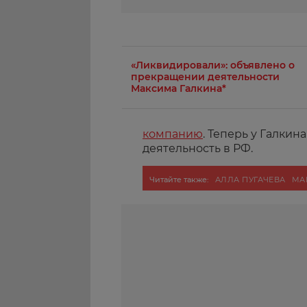
«Ликвидировали»: объявлено о
прекращении деятельности
Максима Галкина*
компанию
. Теперь у Галкин
деятельность в РФ.
Читайте также:
АЛЛА ПУГАЧЕВА
МА