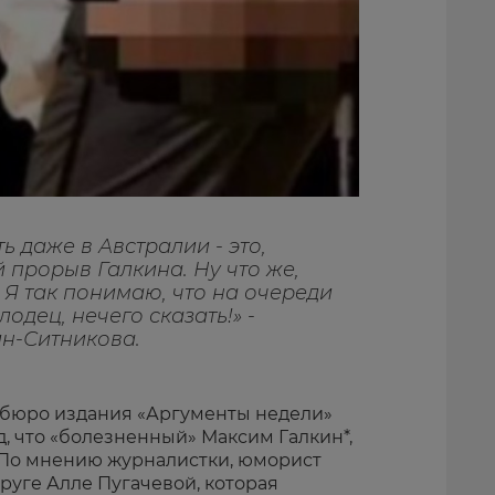
ть даже в Австралии - это,
 прорыв Галкина. Ну что же,
! Я так понимаю, что на очереди
одец, нечего сказать!» -
н-Ситникова.
 бюро издания «Аргументы недели»
д, что «болезненный» Максим Галкин*,
. По мнению журналистки, юморист
пруге Алле Пугачевой, которая