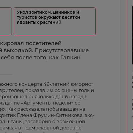
Укол зонтиком. Дачников и
туристов окружают десятки
ядовитых растений
кировал посетителей
й выходкой. Присутствовавшие
 себя после того, как Галкин
ежного концерта 46-летний юморист
зрителей, показав им со сцены голый
произошел несколько дней назад в
 издание «Аргументы недели» со
их. Как рассказала побывавшая на
ритик Елена Фрумин-Ситникова, экс-
ял штаны, заговорив о возможной
замка» в подмосковной деревне