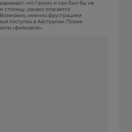
варивают, что Галкин и сам был бы не
ю столицу, однако опасается
 Возможно, именно фрустрацией
ный поступок в Австралии. Позже
вили «фейковой».