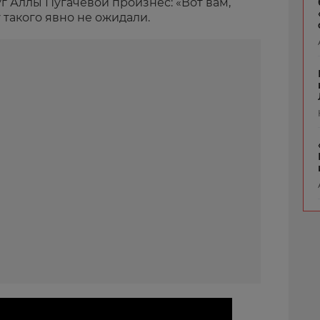
уг Аллы Пугачевой произнес: «Вот вам,
 такого явно не ожидали.