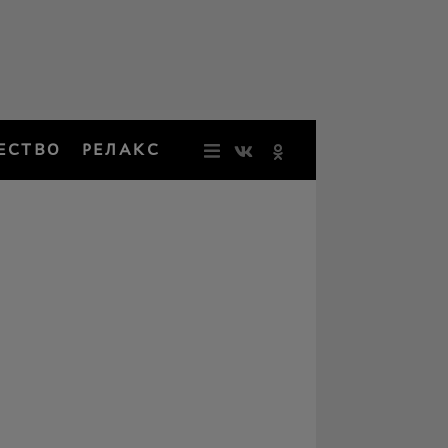
ЕСТВО
РЕЛАКС
НОВОСТИ
ЗВЕЗДЫ
РЕЗОНАН
НОСТАЛЬ
ОБЩЕСТВ
РЕЛАКС
ПЕРСОНЫ