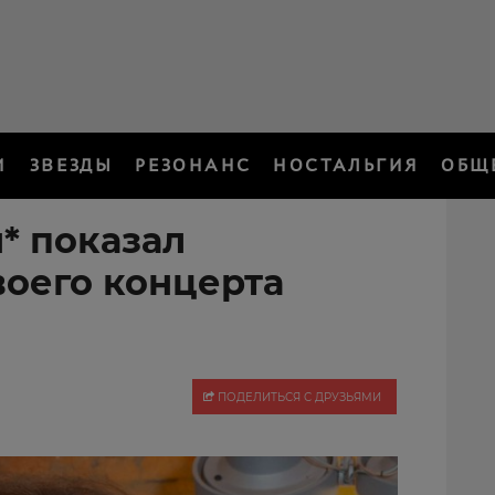
И
ЗВЕЗДЫ
РЕЗОНАНС
НОСТАЛЬГИЯ
ОБЩ
* показал
воего концерта
ПОДЕЛИТЬСЯ С ДРУЗЬЯМИ