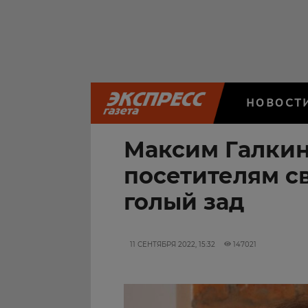
НОВОСТ
Максим Галкин
посетителям с
голый зад
11 СЕНТЯБРЯ 2022, 15:32
147021