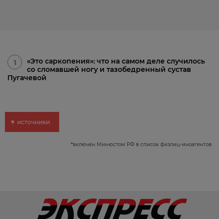
«Это саркопения»: что на самом деле случилось
1
со сломавшей ногу и тазобедренный сустав
Пугачевой
▼ источники
*
включен Минюстом РФ в список физлиц-иноагентов