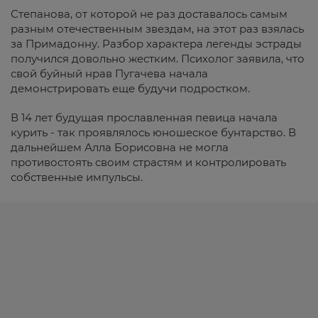
Степанова, от которой не раз доставалось самым
разным отечественным звездам, на этот раз взялась
за Примадонну. Разбор характера легенды эстрады
получился довольно жестким. Психолог заявила, что
свой буйный нрав Пугачева начала
демонстрировать еще будучи подростком.
В 14 лет будущая прославленная певица начала
курить - так проявлялось юношеское бунтарство. В
дальнейшем Алла Борисовна не могла
противостоять своим страстям и контролировать
собственные импульсы.