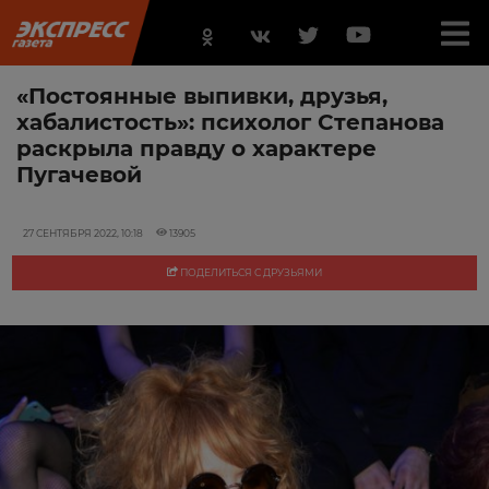
«Постоянные выпивки, друзья,
хабалистость»: психолог Степанова
раскрыла правду о характере
Пугачевой
27 СЕНТЯБРЯ 2022, 10:18
13905
ПОДЕЛИТЬСЯ С ДРУЗЬЯМИ