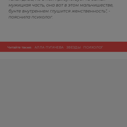
мужицкая часть, она вот в этом мальчишестве,
бунте внутреннем глушится женственность", -
пояснила психолог.
Читайте также:
АЛЛА ПУГАЧЕВА
ЗВЕЗДЫ
ПСИХОЛОГ