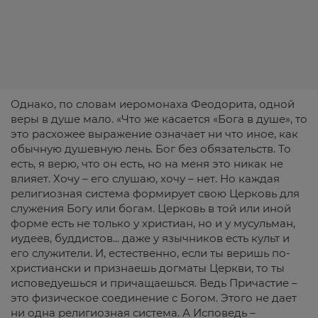
Однако, по словам иеромонаха Феодорита, одной
веры в душе мало. «Что же касается «Бога в душе», то
это расхожее выражение означает ни что иное, как
обычную душевную лень. Бог без обязательств. То
есть, я верю, что он есть, но на меня это никак не
влияет. Хочу – его слушаю, хочу – нет. Но каждая
религиозная система формирует свою Церковь для
служения Богу или богам. Церковь в той или иной
форме есть не только у христиан, но и у мусульман,
иудеев, буддистов... даже у язычников есть культ и
его служители. И, естественно, если ты веришь по-
христиански и признаешь догматы Церкви, то ты
исповедуешься и причащаешься. Ведь Причастие –
это физическое соединение с Богом. Этого не дает
ни одна религиозная система. А Исповедь –