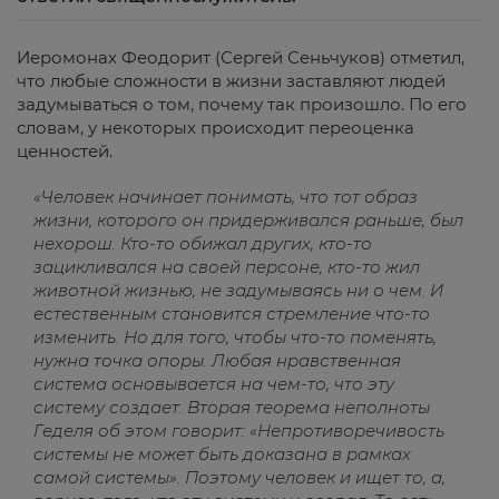
Иеромонах Феодорит (Сергей Сеньчуков) отметил,
что любые сложности в жизни заставляют людей
задумываться о том, почему так произошло. По его
словам, у некоторых происходит переоценка
ценностей.
«Человек начинает понимать, что тот образ
жизни, которого он придерживался раньше, был
нехорош. Кто-то обижал других, кто-то
зацикливался на своей персоне, кто-то жил
животной жизнью, не задумываясь ни о чем. И
естественным становится стремление что-то
изменить. Но для того, чтобы что-то поменять,
нужна точка опоры. Любая нравственная
система основывается на чем-то, что эту
систему создает. Вторая теорема неполноты
Геделя об этом говорит: «Непротиворечивость
системы не может быть доказана в рамках
самой системы». Поэтому человек и ищет то, а,