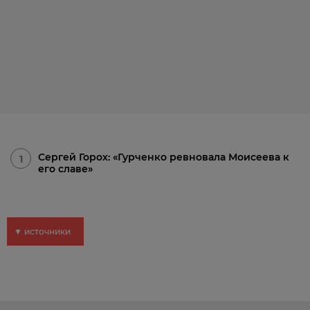
Сергей Горох: «Гурченко ревновала Моисеева к
1
его славе»
▼ источники