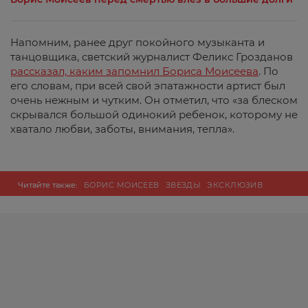
Напомним, ранее друг покойного музыканта и
танцовщика, светский журналист Феликс Грозданов
рассказал, каким запомнил Бориса Моисеева
. По
его словам, при всей свой эпатажности артист был
очень нежным и чутким. Он отметил, что «за блеском
скрывался большой одинокий ребенок, которому не
хватало любви, заботы, внимания, тепла».
Читайте также:
БОРИС МОИСЕЕВ
ЗВЕЗДЫ
ЭКСКЛЮЗИВ