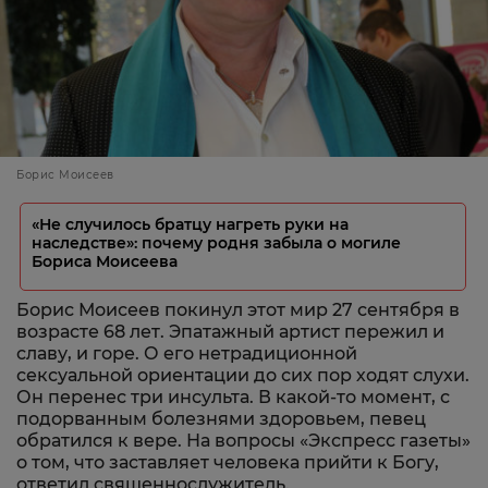
Борис Моисеев
«Не случилось братцу нагреть руки на
наследстве»: почему родня забыла о могиле
Бориса Моисеева
Борис Моисеев покинул этот мир 27 сентября в
возрасте 68 лет. Эпатажный артист пережил и
славу, и горе. О его нетрадиционной
сексуальной ориентации до сих пор ходят слухи.
Он перенес три инсульта. В какой-то момент, с
подорванным болезнями здоровьем, певец
обратился к вере. На вопросы «Экспресс газеты»
о том, что заставляет человека прийти к Богу,
ответил священнослужитель.