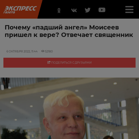
Почему «падший ангел» Моисеев
пришел к вере? Отвечает священник
6 ОКТЯБРЯ 2022, 11:44
52180
ПОДЕЛИТЬСЯ С ДРУЗЬЯМИ