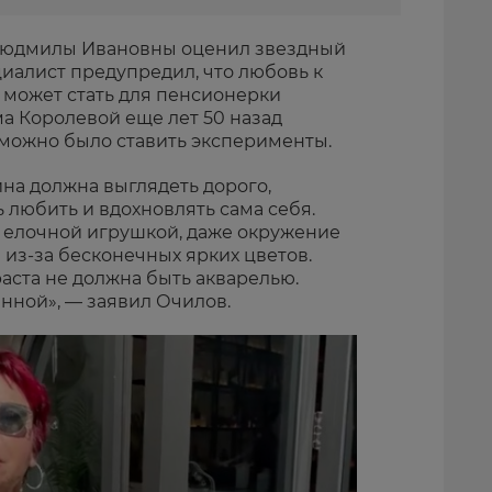
Людмилы Ивановны оценил звездный
иалист предупредил, что любовь к
может стать для пенсионерки
ма Королевой еще лет 50 назад
 можно было ставить эксперименты.
на должна выглядеть дорого,
 любить и вдохновлять сама себя.
я елочной игрушкой, даже окружение
 из-за бесконечных ярких цветов.
ста не должна быть акварелью.
нной», — заявил Очилов.