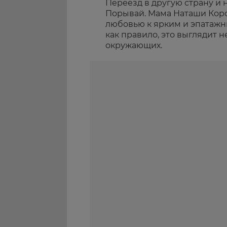
Переезд в другую страну и 
Порывай. Мама Наташи Коро
любовью к ярким и эпатажны
как правило, это выглядит 
окружающих.