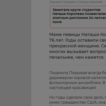
Людмила Порывай и Наташа Королева
Зажигала круче студентов:
Наташа Королева похвастала
элитным дипломом 24-летне
сына
Маме певицы Наташи К
76 лет. Годы оставили с
прекрасной женщине. Се
многих вызывает вопрос
печальнее, чем кажется.
Людмила Порывай всегда бы
дирижером хоровой капеллы
фольклорным ансамблем. В
настоящей красавицей.
Но годы сделали свое дело.
имея гражданство США, она