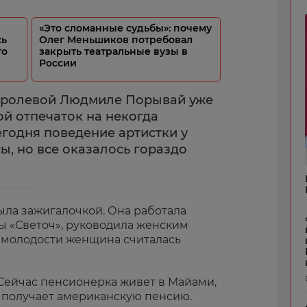
«Это сломанные судьбы»: почему
сь
Олег Меньшиков потребовал
го
закрыть театральные вузы в
России
оролевой Людмиле Порывай уже
вой отпечаток на некогда
годня поведение артистки у
ы, но все оказалось гораздо
ла зажигалочкой. Она работала
 «Светоч», руководила женским
 молодости женщина считалась
 Сейчас пенсионерка живет в Майами,
 получает американскую пенсию.