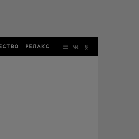
ЕСТВО
РЕЛАКС
НОВОСТИ
ЗВЕЗДЫ
РЕЗОНАН
НОСТАЛЬ
ОБЩЕСТВ
РЕЛАКС
ПЕРСОНЫ