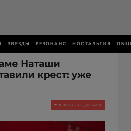
И
ЗВЕЗДЫ
РЕЗОНАНС
НОСТАЛЬГИЯ
ОБЩ
маме Наташи
тавили крест: уже
ПОДЕЛИТЬСЯ С ДРУЗЬЯМИ