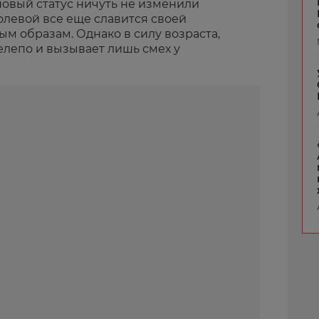
новый статус ничуть не изменили
левой все еще славится своей
м образам. Однако в силу возраста,
нелепо и вызывает лишь смех у