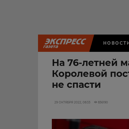
НОВОСТ
На 76-летней 
Королевой пос
не спасти
29 ОКТЯБРЯ 2022, 08:33
836190