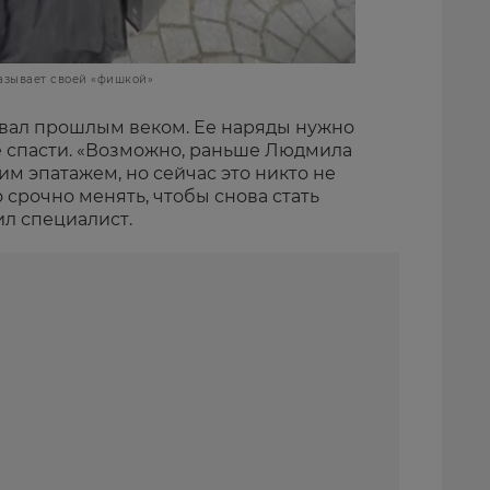
азывает своей «фишкой»
вал прошлым веком. Ее наряды нужно
е спасти. «Возможно, раньше Людмила
м эпатажем, но сейчас это никто не
 срочно менять, чтобы снова стать
ил специалист.