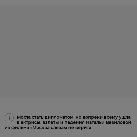
Могла стать дипломатом, но вопреки всему ушла
1
в актрисы: взлеты и падения Натальи Вавиловой
из фильма «Москва слезам не верит»