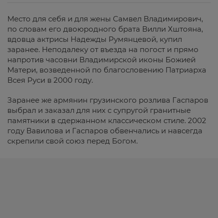
Место для себя и для жены Самвел Владимирович,
по словам его двоюродного брата Вилли Хштояна,
вдовца актрисы Надежды Румянцевой, купил
заранее. Неподалеку от въезда на погост и прямо
напротив часовни Владимирской иконы Божией
Матери, возведенной по благословению Патриарха
Всея Руси в 2000 году.
Заранее же армянин грузинского розлива Гаспаров
выбрал и заказал для них с супругой гранитные
памятники в сдержанном классическом стиле. 2002
году Вавилова и Гаспаров обвенчались и навсегда
скрепили свой союз перед Богом.