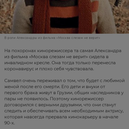
В роли Александры из фильма «Москва слезам не верит»
На похоронах кинорежиссера та самая Александра
из фильма «Москва слезам не верит» сидела в
инвалидном кресле. Она тогда только перенесла
коронавирус и плохо себя чувствовала.
Самвел очень переживал о том, что будет с любимой
женой после его смерти. Его дети и внуки от
первого брака живут в Грузии, общих наследников у
пары не появилось. Поэтому кинорежиссер
договорился с верными друзьями, что они станут
следить и обеспечивать всем необходимым актрису,
которая навсегда прервала кинокарьеру в начале
90-х.