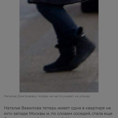
Наталью Дмитриевну теперь не часто узнают на улицах
Наталья Вавилова теперь живет одна в квартире на
юго-западе Москвы и, по словам соседей, стала еще