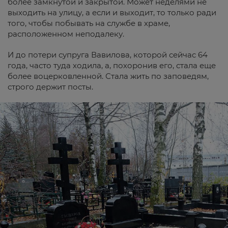
более замкнутой и закрытой. Может неделями не
выходить на улицу, а если и выходит, то только ради
того, чтобы побывать на службе в храме,
расположенном неподалеку.
И до потери супруга Вавилова, которой сейчас 64
года, часто туда ходила, а, похоронив его, стала еще
более воцерковленной. Стала жить по заповедям,
строго держит посты.