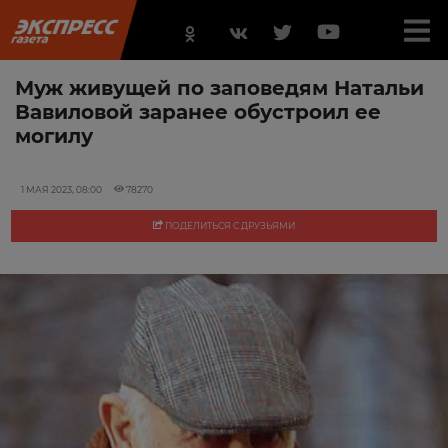
Муж живущей по заповедям Натальи
Вавиловой заранее обустроил ее
могилу
1 МАЯ 2023, 08:00
78270
ПОДЕЛИТЬСЯ С ДРУЗЬЯМИ