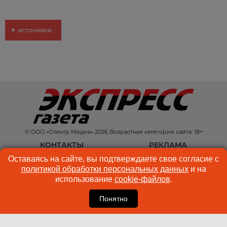
▼ источники
© ООО «Спектр Медиа» 2026 Возрастная категория сайта: 18+
КОНТАКТЫ
РЕКЛАМА
Оставаясь на сайте, вы подтверждаете свое согласие с
КУКИ-ФАЙЛЫ
ПОЛЬЗОВАТЕЛЬСКОЕ
политикой обработки персональных данных
и на
СОГЛАШЕНИЕ
использование
cookie-файлов
.
Понятно