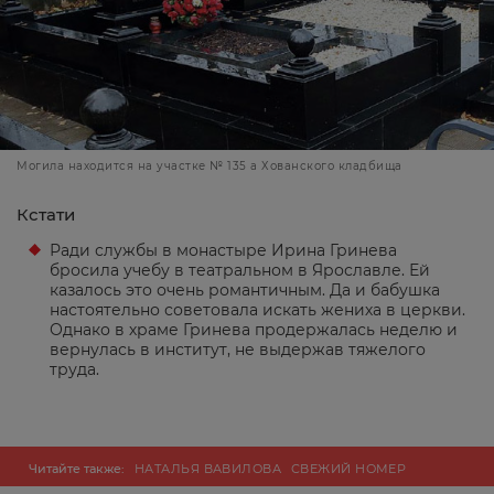
Могила находится на участке № 135 а Хованского кладбища
Кстати
Ради службы в монастыре Ирина Гринева
бросила учебу в театральном в Ярославле. Ей
казалось это очень романтичным. Да и бабушка
настоятельно советовала искать жениха в церкви.
Однако в храме Гринева продержалась неделю и
вернулась в институт, не выдержав тяжелого
труда.
Читайте также:
НАТАЛЬЯ ВАВИЛОВА
СВЕЖИЙ НОМЕР