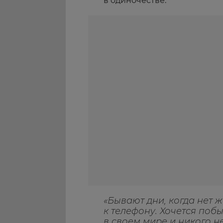
в одиночестве.
«Бывают дни, когда нет 
к телефону. Хочется побы
в своем мире и никого н