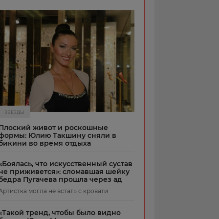
ЗВЕЗДЫ
Плоский живот и роскошные
формы: Юлию Такшину сняли в
бикини во время отдыха
«Боялась, что искусственный сустав
не приживется»: сломавшая шейку
бедра Пугачева прошла через ад
Артистка могла не встать с кровати
«Такой тренд, чтобы было видно