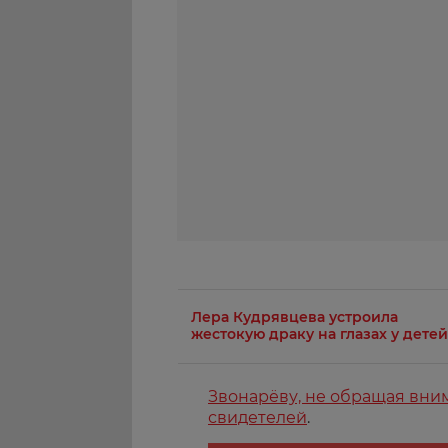
Лера Кудрявцева устроила
жестокую драку на глазах у детей
Звонарёву, не обращая вни
свидетелей
.