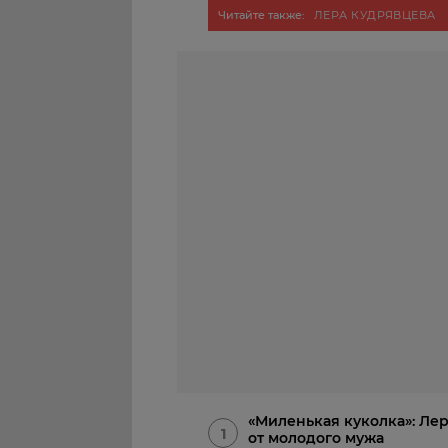
Читайте также:
ЛЕРА КУДРЯВЦЕВА
«Миленькая куколка»: Ле
1
от молодого мужа