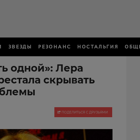
И
ЗВЕЗДЫ
РЕЗОНАНС
НОСТАЛЬГИЯ
ОБЩ
ь одной»: Лера
рестала скрывать
облемы
ПОДЕЛИТЬСЯ С ДРУЗЬЯМИ