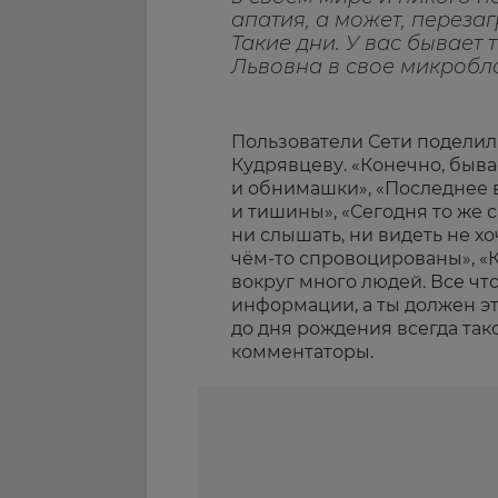
апатия, а может, переза
Такие дни. У вас бывает
Львовна в свое микробло
Пользователи Сети поделил
Кудрявцеву. «Конечно, быва
и обнимашки», «Последнее 
и тишины», «Сегодня то же 
ни слышать, ни видеть не хо
чём-то спровоцированы», «К
вокруг много людей. Все что
информации, а ты должен эт
до дня рождения всегда так
комментаторы.