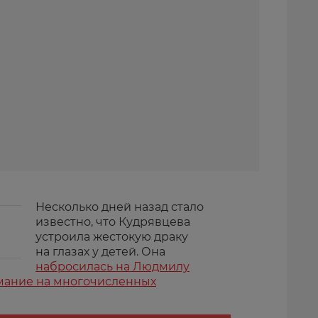
Несколько дней назад стало
известно, что Кудрявцева
устроила жестокую драку
на глазах у детей. Она
набросилась на Людмилу
мание на многочисленных