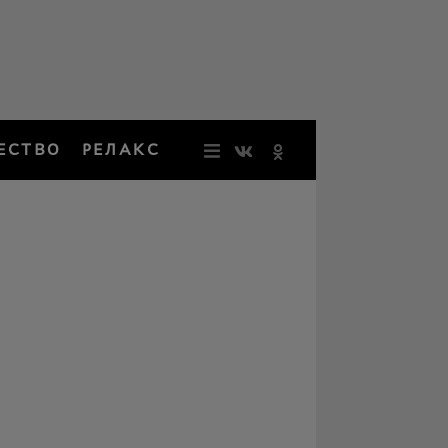
ЕСТВО
РЕЛАКС
НОВОСТИ
ЗВЕЗДЫ
РЕЗОНАН
НОСТАЛЬ
ОБЩЕСТВ
РЕЛАКС
ПЕРСОНЫ