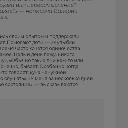
грузка или переосмысление?
 такое?» — написала Валерия
ге.
ись своим опытом и поддержали
ет. Помогают дети — их улыбки
время часто хочется одиночества
самое. Целый день лежу, никого
чу», «Обычно такие дни кем-то или
онечно, бывает. Особенно когда
-то говорят, куча ненужной
о слушать», «У меня за несколько дней
ое состояние», — высказываются