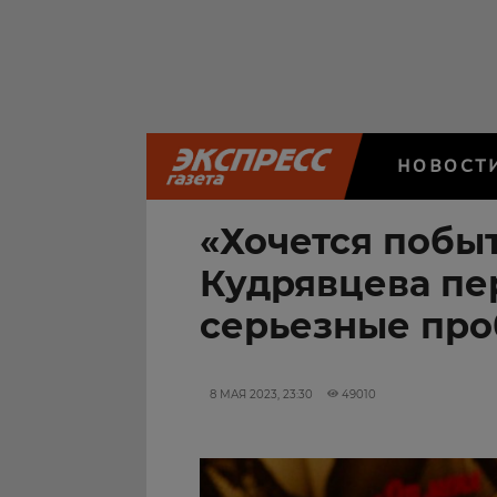
НОВОСТ
«Хочется побыт
Кудрявцева пе
серьезные пр
8 МАЯ 2023, 23:30
49010