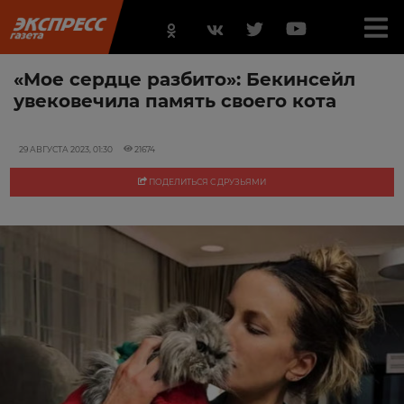
«Мое сердце разбито»: Бекинсейл
увековечила память своего кота
29 АВГУСТА 2023, 01:30
21674
ПОДЕЛИТЬСЯ С ДРУЗЬЯМИ