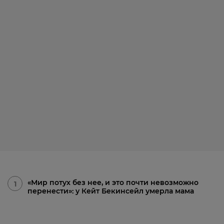
«Мир потух без нее, и это почти невозможно
1
перенести»: у Кейт Бекинсейл умерла мама