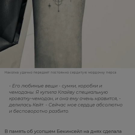
Наколка удачно передает постоянно сердитую мордочку перса
- Его любимые вещи - сумки, коробки и
чемоданы. Я купила Клайву специальную
кроватку-чемодан, и она ему очень нравится, -
делилась Кейт. - Сейчас мое сердце абсолютно
и бесповоротно разбито.
В память об усопшем Бекинсейл на днях сделала