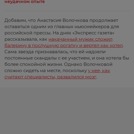
неудачном опыте
Добавим, что Анастасия Волочкова продолжает
оставаться одним из главных ньюсмейкеров для
российской прессы. На днях «Экспресс газета»
рассказывала, как
накачанный мужик сложил
балерину в послушную рогатку и вертел как хотел
.
Сама звезда признавалась, что ей надоели
постоянные скандалы с ее участием, и она хотела бы
более спокойной жизни. Однако Волочковой
сложно сидеть на месте, поскольку
у нее, как
считают специалисты, развалился мозг
.