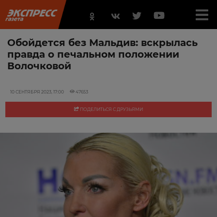
Обойдется без Мальдив: вскрылась
правда о печальном положении
Волочковой
10 СЕНТЯБРЯ 2023, 17:00
47653
ПОДЕЛИТЬСЯ С ДРУЗЬЯМИ