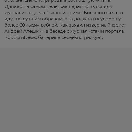
обожает демонстрировать роскошную жизнь.
Однако на самом деле, как недавно выяснили
журналисты, дела бывшей примы Большого театра
идут не лучшим образом: она должна государству
более 60 тысяч рублей. Как заявил известный юрист
Андрей Алешкин в беседе с журналистами портала
PopCornNews, балерина серьезно рискует.