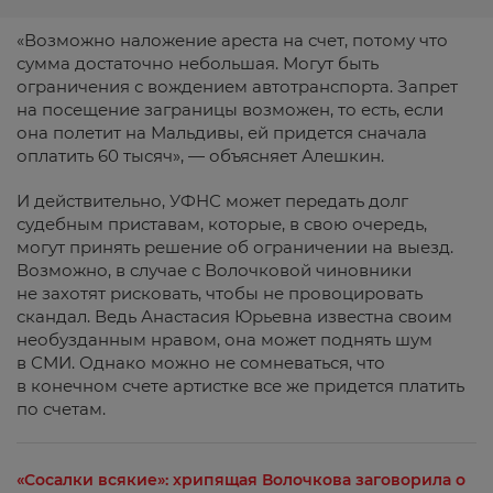
«Возможно наложение ареста на счет, потому что
сумма достаточно небольшая. Могут быть
ограничения с вождением автотранспорта. Запрет
на посещение заграницы возможен, то есть, если
она полетит на Мальдивы, ей придется сначала
оплатить 60 тысяч», — объясняет Алешкин.
И действительно, УФНС может передать долг
судебным приставам, которые, в свою очередь,
могут принять решение об ограничении на выезд.
Возможно, в случае с Волочковой чиновники
не захотят рисковать, чтобы не провоцировать
скандал. Ведь Анастасия Юрьевна известна своим
необузданным нравом, она может поднять шум
в СМИ. Однако можно не сомневаться, что
в конечном счете артистке все же придется платить
по счетам.
«Сосалки всякие»: хрипящая Волочкова заговорила о