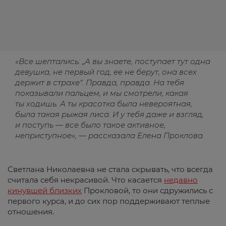
«Все шептались: „А вы знаете, поступает тут одна
девушка, не первый год, ее не берут, она всех
держит в страхе“. Правда, правда. На тебя
показывали пальцем, и мы смотрели, какая
ты ходишь. А ты красотка была невероятная,
была такая рыжая лиса. И у тебя даже и взгляд,
и поступь — все было такое активное,
неприступное», — рассказала Елена Проклова.
Светлана Николаевна не стала скрывать, что всегда
считала себя некрасивой. Что касается
недавно
кинувшей близких
Прокловой, то они сдружились с
первого курса, и до сих пор поддерживают теплые
отношения.