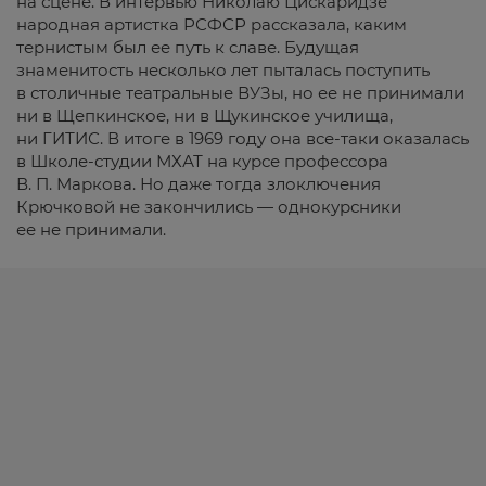
на сцене. В интервью Николаю Цискаридзе
народная артистка РСФСР рассказала, каким
тернистым был ее путь к славе. Будущая
знаменитость несколько лет пыталась поступить
в столичные театральные ВУЗы, но ее не принимали
ни в Щепкинское, ни в Щукинское училища,
ни ГИТИС. В итоге в 1969 году она все-таки оказалась
в Школе-студии МХАТ на курсе профессора
В. П. Маркова. Но даже тогда злоключения
Крючковой не закончились — однокурсники
ее не принимали.