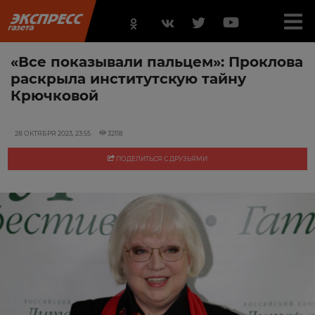
«Все показывали пальцем»: Проклова
раскрыла институтскую тайну
Крючковой
28 ОКТЯБРЯ 2023, 23:55
32118
ПОДЕЛИТЬСЯ С ДРУЗЬЯМИ