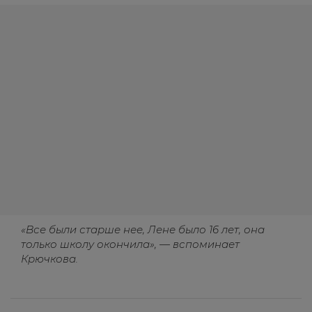
«Все были старше нее, Лене было 16 лет, она
только школу окончила», — вспоминает
Крючкова.