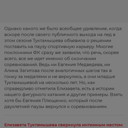
Однако какого же было всеобщее удивление, когда
вскоре после своего публичного выхода на лед в
этом сезоне Туктамышева объявила о решении
поставить на паузу спортивную карьеру. Многие
поклонники ФК сразу же заявили, что речь, скорее
всего, все же идет именно об окончании
соревнований. Ведь ни Евгения Медведева, ни
Алина Загитова после аналогичных шагов так в
гонку за медалями и не вернулись, а они младше
Туктамышевой на несколько лет. Но, как
справедливо отметила Елизавета, есть в истории
нашего фигурного катания и другие примеры. Взять
хотя бы Евгения Плющенко, который после
двухлетней паузы вернулся к соревнованиям.
Елизавета Туктамышева сверкнула интимным местом: