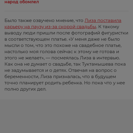
народ обомлел
Было также озвучено мнение, что
Лиза поставила
карьеру на паузу из-за скорой свадьбы
. К такому
выводу люди пришли после фотографий фигуристки
в соответствующем платье. «У меня даже не было
мысли о том, что это похоже на свадебное платье,
настолько моя голова сейчас к этому не готова и
этого не желает», — посмеялась Лиза в интервью.
Как она не думает о свадьбе, так Туктамышева пока
не задумывается и о детях. Отвечая на вопрос о
беременности, Лиза призналась, что в будущем
точно планирует родить ребенка. Но пока что у нее
полно других дел.