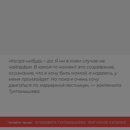
«Когда-нибудь – да. Я ни в коем случае не
чайлдфри. В какой-то момент это созревание,
осознание, что я хочу быть мамой, я надеюсь, у
меня произойдет. Но пока я очень хочу
двигаться по карьерной лестнице», — заключила
Туктамышева.
Читайте также:
ЕЛИЗАВЕТА ТУКТАМЫШЕВА
ФИГУРНОЕ КАТАНИЕ