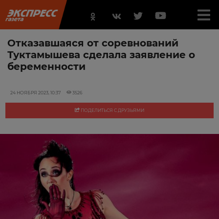
Отказавшаяся от соревнований
Туктамышева сделала заявление о
беременности
24 НОЯБРЯ 2023, 10:37
3526
ПОДЕЛИТЬСЯ С ДРУЗЬЯМИ