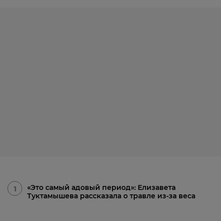
«Это самый адовый период»: Елизавета
1
Туктамышева рассказала о травле из-за веса