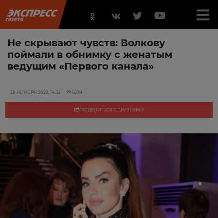
Не скрывают чувств: Волкову
поймали в обнимку с женатым
ведущим «Первого канала»
28 НОЯБРЯ 2023, 14:32
6239
ПОДЕЛИТЬСЯ С ДРУЗЬЯМИ