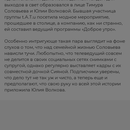
выходов в свет образовался в лице Тимура
Соловьева и Юлии Волковой. Бывшая участница
группы t.A.T.u посетила модное мероприятие,
прошедшее в столице, а компанию, как ни странно,
ей составил ведущий программы «Доброе утро».
Особенно интригующе такая пара выглядит на фоне
слухов о том, что над семейной жизнью Соловьева
нависли тучи. Любопытно, что телеведущий совсем
не делится в своих социальных сетях снимками с
супругой, однако регулярно выставляет кадры с их
совместной дочкой Сияной. Подписчики уверены,
что дело тут не так уж и чисто, а теперь еще и
предполагают, что свою руку ко всей этой истории
приложила Юлия Волкова.