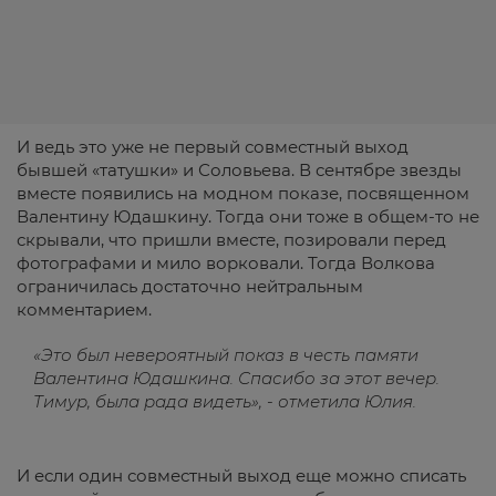
И ведь это уже не первый совместный выход
бывшей «татушки» и Соловьева. В сентябре звезды
вместе появились на модном показе, посвященном
Валентину Юдашкину. Тогда они тоже в общем-то не
скрывали, что пришли вместе, позировали перед
фотографами и мило ворковали. Тогда Волкова
ограничилась достаточно нейтральным
комментарием.
«Это был невероятный показ в честь памяти
Валентина Юдашкина. Спасибо за этот вечер.
Тимур, была рада видеть», - отметила Юлия.
И если один совместный выход еще можно списать