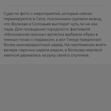
Судя по фото с мероприятия, которые сейчас
тиражируются в Сети, поклонники сделали вывод,
что Волкова и Соловьев выглядят чуть ли не как
пара. Для посещения городского фестиваля
«Московские сезоны» артистка выбрала образ в
темных тонах с пиджаком, а вот Тимур предпочел
более жизнерадостный наряд. На протяжении всего
вечера парочка сидела рядом, а Волкова мертвой
хваткой держалась за руку своего спутника.