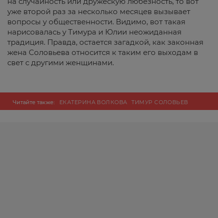
на случайность или дружескую любезность, то вот
уже второй раз за несколько месяцев вызывает
вопросы у общественности. Видимо, вот такая
нарисовалась у Тимура и Юлии неожиданная
традиция. Правда, остается загадкой, как законная
жена Соловьева относится к таким его выходам в
свет с другими женщинами.
Читайте также:
ЕКАТЕРИНА ВОЛКОВА
ТИМУР СОЛОВЬЕВ