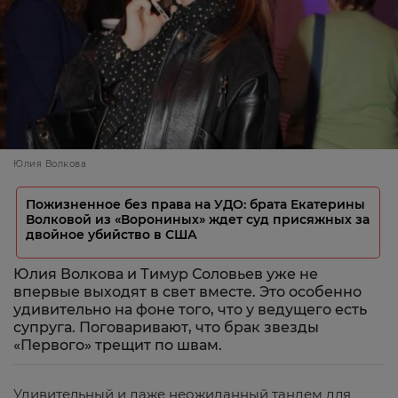
Юлия Волкова
Пожизненное без права на УДО: брата Екатерины
Волковой из «Ворониных» ждет суд присяжных за
двойное убийство в США
Юлия Волкова и Тимур Соловьев уже не
впервые выходят в свет вместе. Это особенно
удивительно на фоне того, что у ведущего есть
супруга. Поговаривают, что брак звезды
«Первого» трещит по швам.
Удивительный и даже неожиданный тандем для