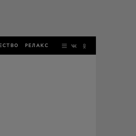
ЕСТВО
РЕЛАКС
НОВОСТИ
ЗВЕЗДЫ
РЕЗОНАН
НОСТАЛЬ
ОБЩЕСТВ
РЕЛАКС
ПЕРСОНЫ