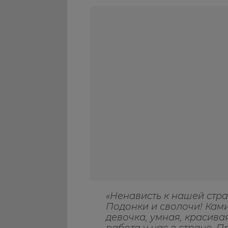
«Ненависть к нашей стра
Подонки и сволочи! Кам
девочка, умная, красива