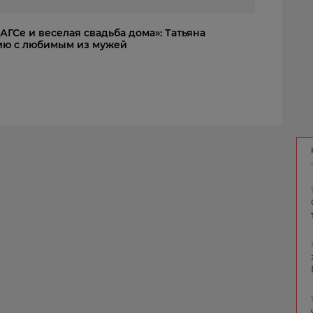
ГСе и веселая свадьба дома»: Татьяна
ию с любимым из мужей