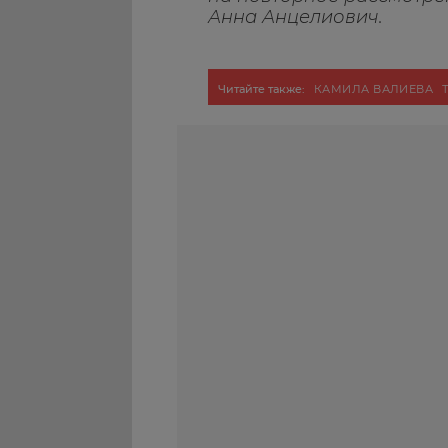
Анна Анцелиович.
Читайте также:
КАМИЛА ВАЛИЕВА