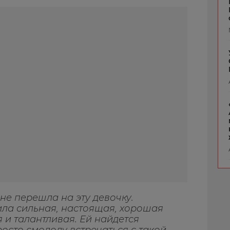
не перешла на эту девочку.
ила сильная, настоящая, хорошая
я и талантливая. Ей найдется