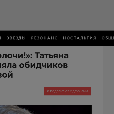
И
ЗВЕЗДЫ
РЕЗОНАНС
НОСТАЛЬГИЯ
ОБЩ
лочи!»: Татьяна
ляла обидчиков
вой
ПОДЕЛИТЬСЯ С ДРУЗЬЯМИ