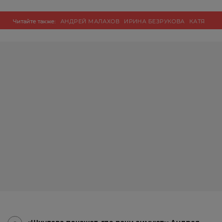
Читайте также:
АНДРЕЙ МАЛАХОВ
ИРИНА БЕЗРУКОВА
КАТЯ
ЛЕЛЬ