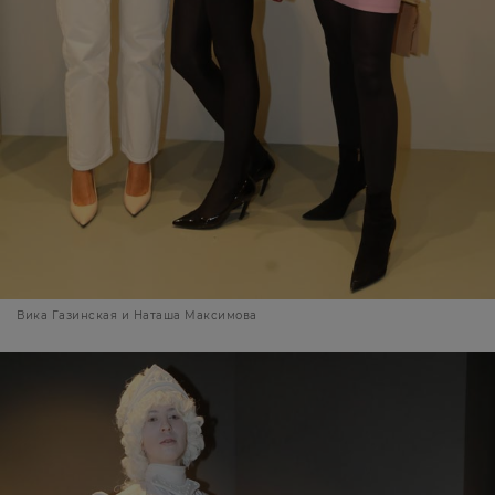
Вика Газинская и Наташа Максимова