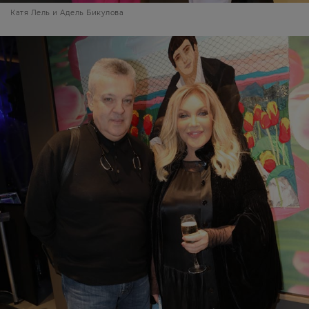
Катя Лель и Адель Бикулова