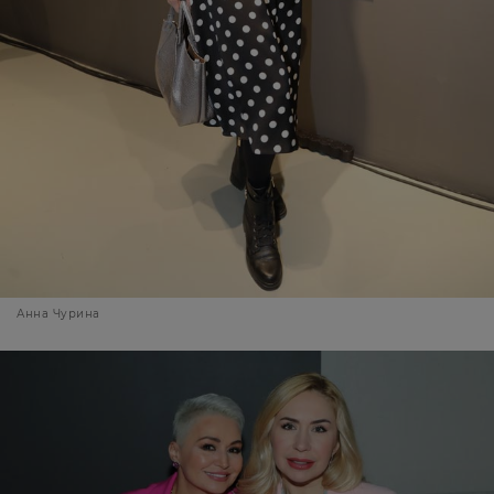
Анна Чурина