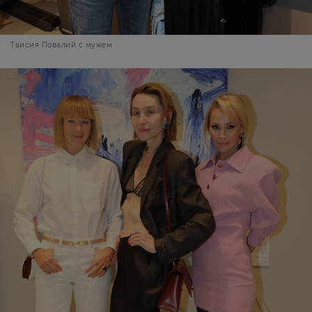
Таисия Повалий с мужем