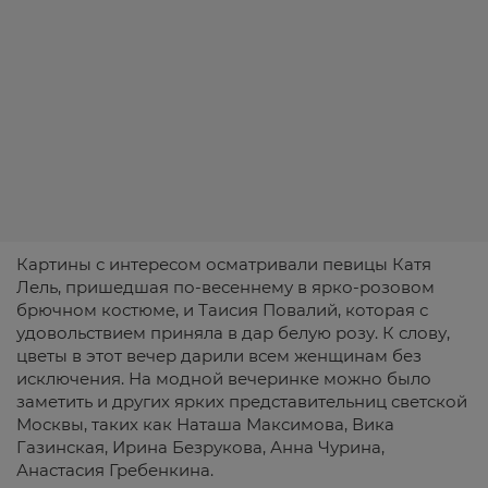
Картины с интересом осматривали певицы Катя
Лель, пришедшая по-весеннему в ярко-розовом
брючном костюме, и Таисия Повалий, которая с
удовольствием приняла в дар белую розу. К слову,
цветы в этот вечер дарили всем женщинам без
исключения. На модной вечеринке можно было
заметить и других ярких представительниц светской
Москвы, таких как Наташа Максимова, Вика
Газинская, Ирина Безрукова, Анна Чурина,
Анастасия Гребенкина.