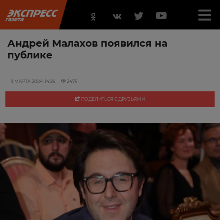
Андрей Малахов появился на
публике
11 МАРТА 2024, 14:26
2475
ПОДЕЛИТЬСЯ С ДРУЗЬЯМИ