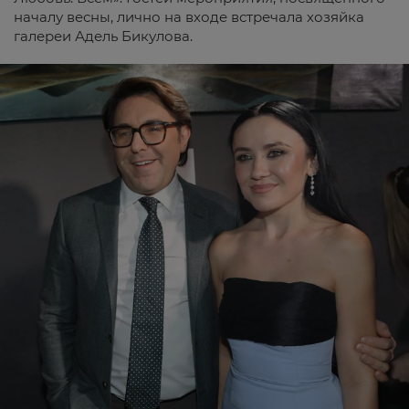
началу весны, лично на входе встречала хозяйка
галереи Адель Бикулова.