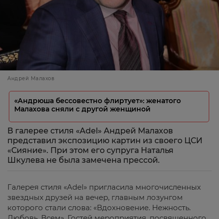
Андрей Малахов
«Андрюша бессовестно флиртует»: женатого
Малахова сняли с другой женщиной
В галерее стиля «Adel» Андрей Малахов
представил экспозицию картин из своего ЦСИ
«Сияние». При этом его супруга Наталья
Шкулева не была замечена прессой.
Галерея стиля «Adel» пригласила многочисленных
звездных друзей на вечер, главным лозунгом
которого стали слова: «Вдохновение. Нежность.
Любовь. Всем». Гостей мероприятия, посвященного