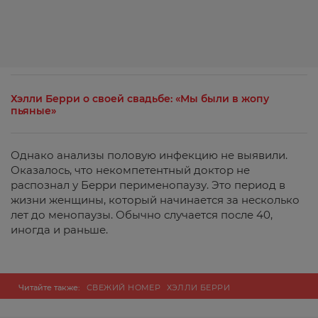
Хэлли Берри о своей свадьбе: «Мы были в жопу
пьяные»
Однако анализы половую инфекцию не выявили.
Оказалось, что некомпетентный доктор не
распознал у Берри перименопаузу. Это период в
жизни женщины, который начинается за несколько
лет до менопаузы. Обычно случается после 40,
иногда и раньше.
Читайте также:
СВЕЖИЙ НОМЕР
ХЭЛЛИ БЕРРИ