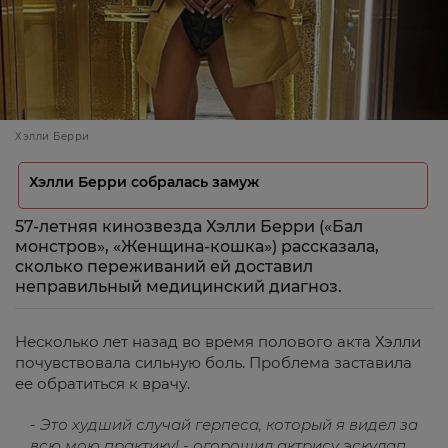
Хэлли Берри
Хэлли Берри собралась замуж
57-летняя кинозвезда Хэлли Берри («Бал
монстров», «Женщина-кошка») рассказала,
сколько переживаний ей доставил
неправильный медицинский диагноз.
Несколько лет назад во время полового акта Хэлли
почувствовала сильную боль. Проблема заставила
ее обратиться к врачу.
- Это худший случай герпеса, который я видел за
всю мою практику! - огорошил актрису эскулап.