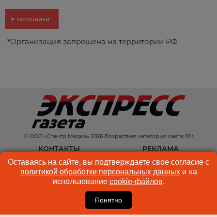
▼ источники
*
Организация запрещена на территории РФ
© ООО «Спектр Медиа» 2026 Возрастная категория сайта: 18+
КОНТАКТЫ
РЕКЛАМА
Оставаясь на сайте, вы подтверждаете свое согласие с
КУКИ-ФАЙЛЫ
ПОЛЬЗОВАТЕЛЬСКОЕ
политикой обработки персональных данных
и на
СОГЛАШЕНИЕ
использование
cookie-файлов
.
Понятно