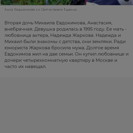
Анна Евдокимова со Святославом Ещенко
Вторая дочь Михаила Евдокимова, Анастасия,
внебрачная. Девушка родилась в 1995 году. Ее мать -
любовница актера, Надежда Жаркова. Надежда и
Михаил были знакомы с детства, они земляки. Ради
юмориста Жаркова бросила мужа. Долгое время
Евдокимов жил на две семьи. Он купил любовнице и
дочери четырехкомнатную квартиру в Москве и
часто их навещал.