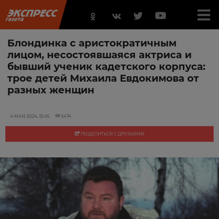
Блондинка с аристократичным
лицом, несостоявшаяся актриса и
бывший ученик кадетского корпуса:
трое детей Михаила Евдокимова от
разных женщин
4 МАЯ 2024, 15:45
5474
ПОДЕЛИТЬСЯ С ДРУЗЬЯМИ