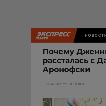
НОВОСТ
Почему Дженн
рассталась с 
Аронофски
9 ДЕКАБРЯ 2017, 16:00
8960