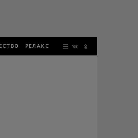
ЕСТВО
РЕЛАКС
НОВОСТИ
ЗВЕЗДЫ
РЕЗОНАН
НОСТАЛЬ
ОБЩЕСТВ
РЕЛАКС
ПЕРСОНЫ