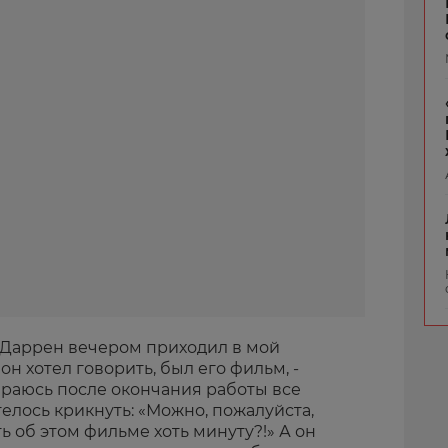
а Даррен вечером приходил в мой
он хотел говорить, был его фильм, -
тараюсь после окончания работы все
телось крикнуть: «Можно, пожалуйста,
ть об этом фильме хоть минуту?!» А он