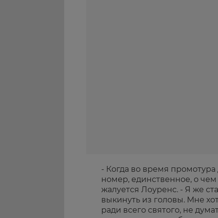
- Когда во время промотур
номер, единственное, о чем 
жалуется Лоуренс. - Я же с
выкинуть из головы. Мне хо
ради всего святого, не дума