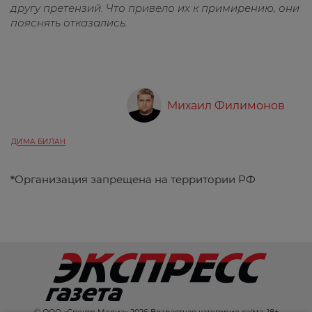
другу претензий. Что привело их к примирению, они
пояснять отказались.
Михаил Филимонов
ДИМА БИЛАН
*
Организация запрещена на территории РФ
© ООО «Спектр Медиа» 2026 Возрастная категория сайта: 18+