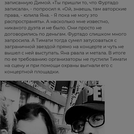
записанную Димой. «Ты пришли то, что Фуртадо
записала», - попросил я. «Ой, знаешь, там авторские
права, - юлила Яна. - Я пока не могу это
распространять». А насколько мне известно,
никакого дуэта и не было. Они просто не
договорились по деньгам. Фуртадо слишком много
запросила. А Тимати тогда сумел затусоваться с
заграничной звездой прямо на концерте и чуть не
вышел с ней выступать. Яна рвала и метала. В итоге
по ее требованию организаторы не пустили Тимати
на сцену и при помощи охраны выгнали его с
концертной площадки.