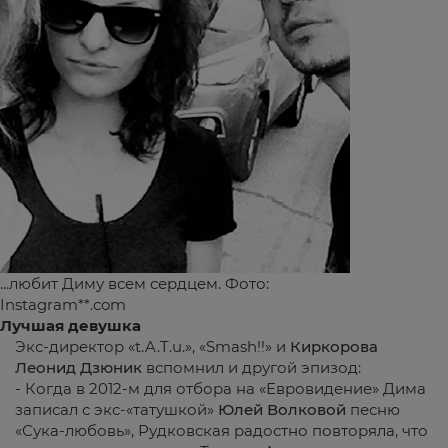
...любит Диму всем сердцем. Фото:
Instagram**.com
Лучшая девушка
Экс-директор «t.A.T.u.», «Smash!!» и
Киркорова
Леонид Дзюник
вспомнил и другой эпизод:
- Когда в 2012-м для отбора на «Евровидение» Дима
записал с экс-«татушкой»
Юлей Волковой
песню
«Сука-любовь», Рудковская радостно повторяла, что