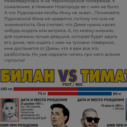
Нижневартовск и на Черноморское побережье. К
сожалению, в Нижнем Новгороде ее с ним не было.
А что Рудковская якобы Инну не знает... Понимаете,
Рудковской Инна не нравится, потому что она не
знаменитость. Яна считает, что Диме нужна какая-
нибудь модель или актриса. А, по моему мнению,
для мужчины лучше девушка, которая будет ждать
его дома, чем ходить с ним на тусовки. Наверное,
мне достанется от Димы, что я вам все это
разболтала. Но уже надоело читать про него всякие
глупости!