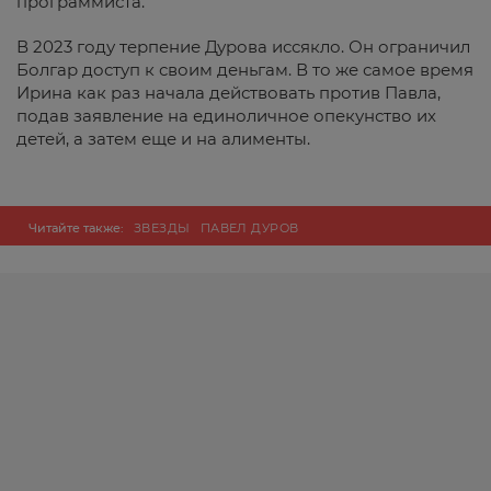
программиста.
В 2023 году терпение Дурова иссякло. Он ограничил
Болгар доступ к своим деньгам. В то же самое время
Ирина как раз начала действовать против Павла,
подав заявление на единоличное опекунство их
детей, а затем еще и на алименты.
Читайте также:
ЗВЕЗДЫ
ПАВЕЛ ДУРОВ