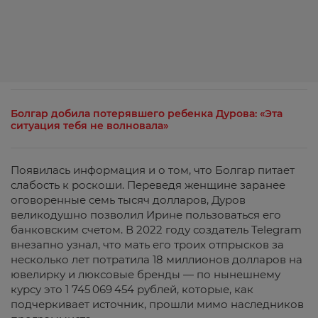
Болгар добила потерявшего ребенка Дурова: «Эта
ситуация тебя не волновала»
Появилась информация и о том, что Болгар питает
слабость к роскоши. Переведя женщине заранее
оговоренные семь тысяч долларов, Дуров
великодушно позволил Ирине пользоваться его
банковским счетом. В 2022 году создатель Telegram
внезапно узнал, что мать его троих отпрысков за
несколько лет потратила 18 миллионов долларов на
ювелирку и люксовые бренды — по нынешнему
курсу это 1 745 069 454 рублей, которые, как
подчеркивает источник, прошли мимо наследников