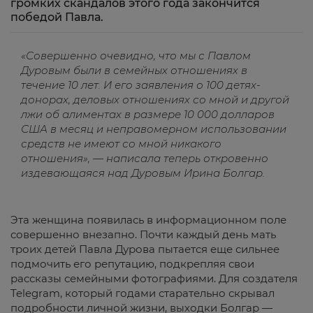
громких скандалов этого года закончится
победой Павла.
«Совершенно очевидно, что мы с Павлом
Дуровым были в семейных отношениях в
течение 10 лет. И его заявления о 100 детях-
донорах, деловых отношениях со мной и другой
лжи об алиментах в размере 10 000 долларов
США в месяц и неправомерном использовании
средств не имеют со мной никакого
отношения», — написала теперь откровенно
издевающаяся над Дуровым Ирина Болгар.
Эта женщина появилась в информационном поле
совершенно внезапно. Почти каждый день мать
троих детей Павла Дурова пытается еще сильнее
подмочить его репутацию, подкрепляя свои
рассказы семейными фотографиями. Для создателя
Telegram, который годами старательно скрывал
подробности личной жизни, выходки Болгар —