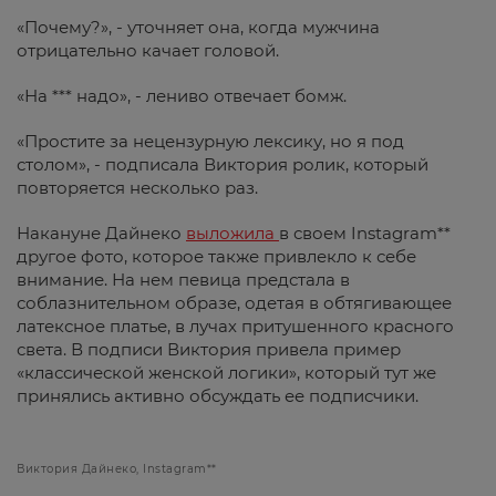
«Почему?», - уточняет она, когда мужчина
отрицательно качает головой.
«На *** надо», - лениво отвечает бомж.
«Простите за нецензурную лексику, но я под
столом», - подписала Виктория ролик, который
повторяется несколько раз.
Накануне Дайнеко
выложила
в своем Instagram**
другое фото, которое также привлекло к себе
внимание. На нем певица предстала в
соблазнительном образе, одетая в обтягивающее
латексное платье, в лучах притушенного красного
света. В подписи Виктория привела пример
«классической женской логики», который тут же
принялись активно обсуждать ее подписчики.
Виктория Дайнеко, Instagram**