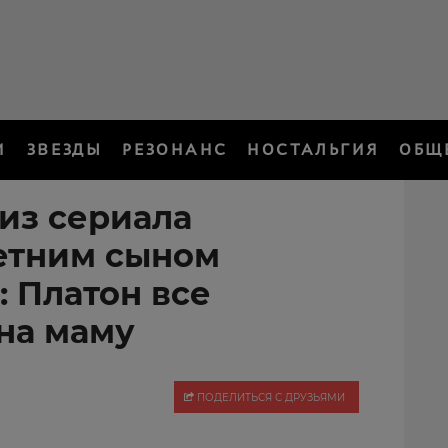
И
ЗВЕЗДЫ
РЕЗОНАНС
НОСТАЛЬГИЯ
ОБЩ
из сериала
летним сыном
 Платон все
на маму
ПОДЕЛИТЬСЯ С ДРУЗЬЯМИ