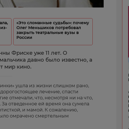
ала,
«Это сломанные судьбы»: почему
из-
Олег Меньшиков потребовал
закрыть театральные вузы в
России
ны Фриске уже 11 лет. О
мальчика давно было известно, а
т мир кино.
инки» ушла из жизни слишком рано,
а дорогостоящее лечение, спасти
гие отмечали, что, несмотря ни на что,
. За отведенное ей время она сумела
ртисткой, и мамой. К сожалению,
ыло омрачено смертельным