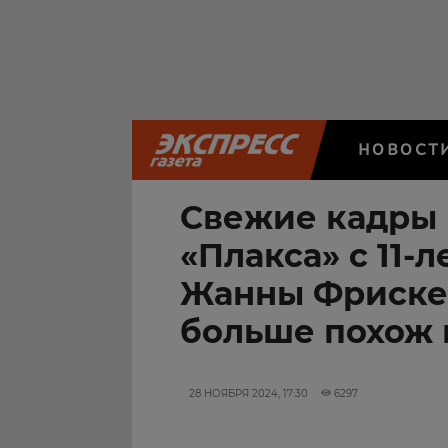
НОВОСТ
Свежие кадры 
«Плакса» с 11-
Жанны Фриске:
больше похож 
28 НОЯБРЯ 2024, 17:30
6297