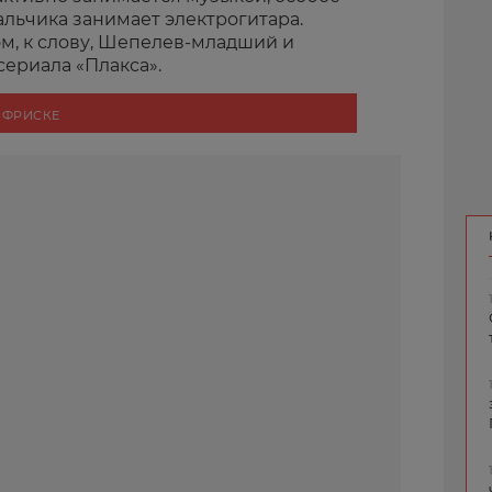
мальчика занимает электрогитара.
м, к слову, Шепелев-младший и
сериала «Плакса».
 ФРИСКЕ