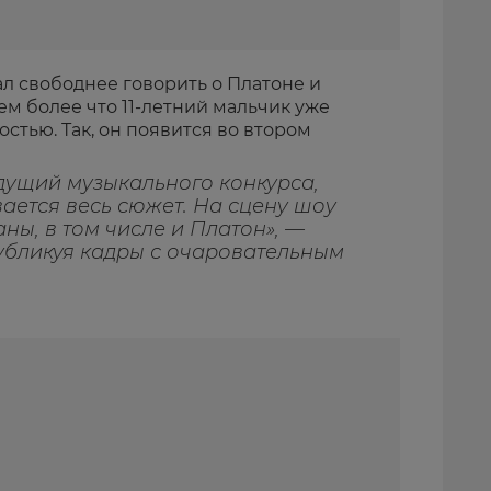
л свободнее говорить о Платоне и
Тем более что 11-летний мальчик уже
стью. Так, он появится во втором
ущий музыкального конкурса,
вается весь сюжет. На сцену шоу
аны, в том числе и Платон», —
публикуя кадры с очаровательным