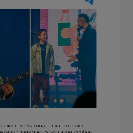
ью жизни Платона — сказать пока
активно занимается музыкой, особое