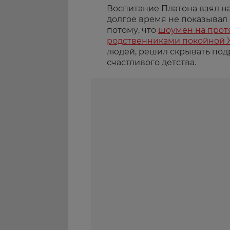
Воспитание Платона взял н
долгое время не показывал 
потому, что
шоумен на прот
родственниками покойной 
людей, решил скрывать под
счастливого детства.