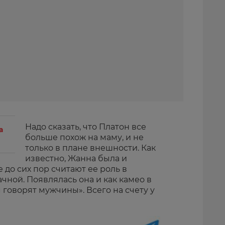
Надо сказать, что Платон все
а
больше похож на маму, и не
только в плане внешности. Как
известно, Жанна была и
 до сих пор считают ее роль в
чной. Появлялась она и как камео в
 говорят мужчины». Всего на счету у