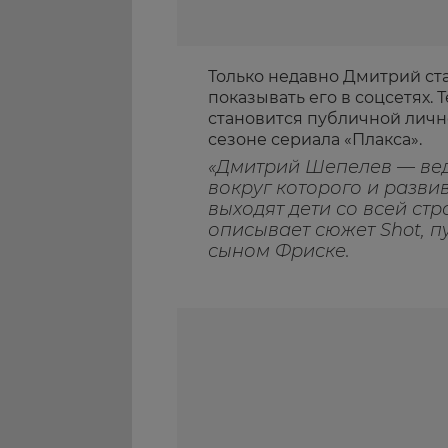
Только недавно Дмитрий ста
показывать его в соцсетях. 
становится публичной лично
сезоне сериала «Плакса».
«Дмитрий Шепелев — вед
вокруг которого и разви
выходят дети со всей стр
описывает сюжет Shot, 
сыном Фриске.