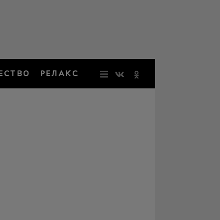
ЕСТВО
РЕЛАКС
НОВОСТИ
ЗВЕЗДЫ
РЕЗОНАН
НОСТАЛЬ
ОБЩЕСТВ
РЕЛАКС
ПЕРСОНЫ