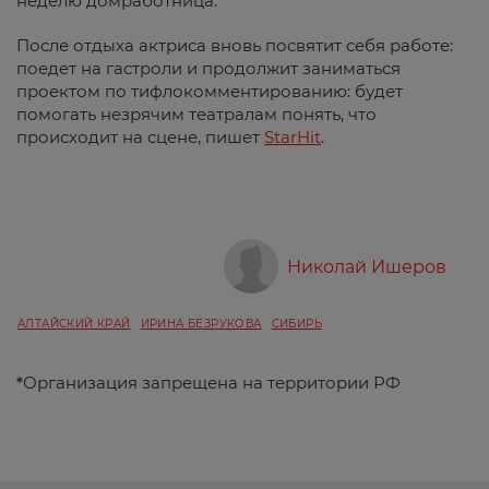
неделю домработница.
После отдыха актриса вновь посвятит себя работе:
поедет на гастроли и продолжит заниматься
проектом по тифлокомментированию: будет
помогать незрячим театралам понять, что
происходит на сцене, пишет
StarHit
.
Николай Ишеров
АЛТАЙСКИЙ КРАЙ
ИРИНА БЕЗРУКОВА
СИБИРЬ
*
Организация запрещена на территории РФ