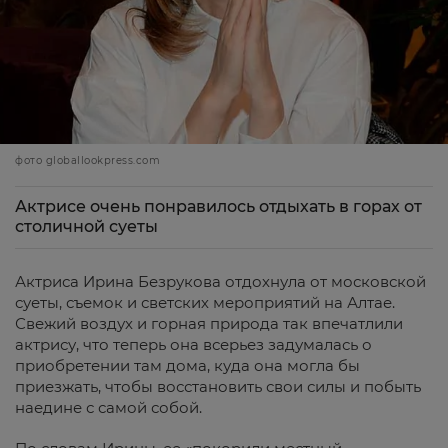
фото globallookpress.com
Актрисе очень понравилось отдыхать в горах от
столичной суеты
Актриса Ирина Безрукова отдохнула от московской
суеты, съемок и светских мероприятий на Алтае.
Свежий воздух и горная природа так впечатлили
актрису, что теперь она всерьез задумалась о
приобретении там дома, куда она могла бы
приезжать, чтобы восстановить свои силы и побыть
наедине с самой собой.