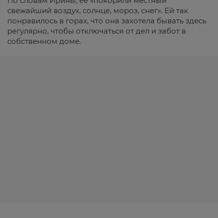
По словам Ирины, ее «покорили местный
свежайший воздух, солнце, мороз, снег». Ей так
понравилось в горах, что она захотела бывать здесь
регулярно, чтобы отключаться от дел и забот в
собственном доме.