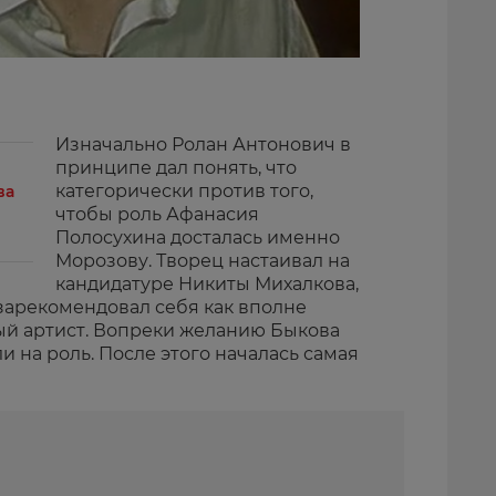
Изначально Ролан Антонович в
принципе дал понять, что
категорически против того,
ва
чтобы роль Афанасия
Полосухина досталась именно
Морозову. Творец настаивал на
кандидатуре Никиты Михалкова,
 зарекомендовал себя как вполне
ый артист. Вопреки желанию Быкова
и на роль. После этого началась самая