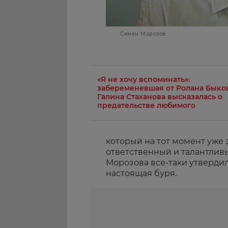
Семен Морозов
«Я не хочу вспоминать»:
забеременевшая от Ролана Быко
Галина Стаханова высказалась о
предательстве любимого
который на тот момент уже
ответственный и талантлив
Морозова все-таки утвердил
настоящая буря.