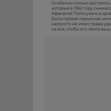
Особенно сильно досталось
который в 1962 году снимал
Афанасия Полосухина в драме
была первая серьезная кин
напросто не имел права уда
на все, чтобы его лента вы