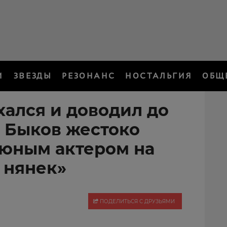
И
ЗВЕЗДЫ
РЕЗОНАНС
НОСТАЛЬГИЯ
ОБЩ
хался и доводил до
н Быков жестоко
 юным актером на
 нянек»
ПОДЕЛИТЬСЯ С ДРУЗЬЯМИ