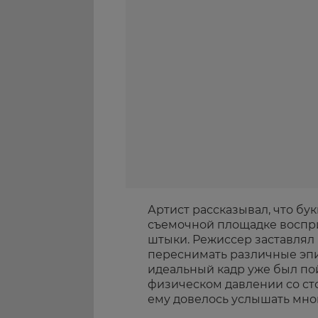
Артист рассказывал, что бу
съемочной площадке воспр
штыки. Режиссер заставлял 
переснимать различные эпиз
идеальный кадр уже был по
физическом давлении со сто
ему довелось услышать мног