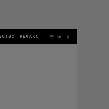
ЕСТВО
РЕЛАКС
НОВОСТИ
ЗВЕЗДЫ
РЕЗОНАН
НОСТАЛЬ
ОБЩЕСТВ
РЕЛАКС
ПЕРСОНЫ