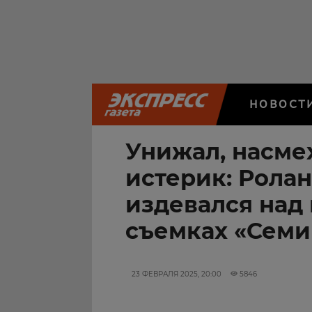
НОВОСТ
Унижал, насме
истерик: Рола
издевался над
съемках «Семи
23 ФЕВРАЛЯ 2025, 20:00
5846