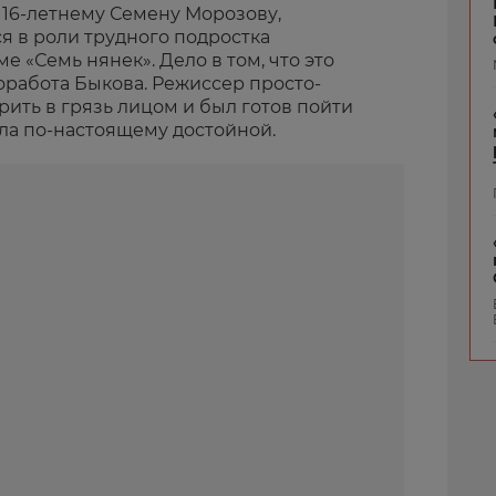
 16-летнему Семену Морозову,
ся в роли трудного подростка
 «Семь нянек». Дело в том, что это
оработа Быкова. Режиссер просто-
рить в грязь лицом и был готов пойти
шла по-настоящему достойной.