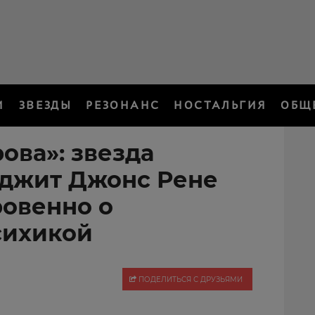
И
ЗВЕЗДЫ
РЕЗОНАНС
НОСТАЛЬГИЯ
ОБЩ
ова»: звезда
иджит Джонс Рене
ровенно о
сихикой
ПОДЕЛИТЬСЯ С ДРУЗЬЯМИ