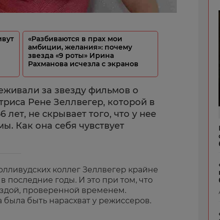
ивут
«Разбиваются в прах мои
амбиции, желания»: почему
звезда «9 роты» Ирина
Рахманова исчезла с экранов
живали за звезду фильмов о
триса Рене Зеллвегер, которой в
 лет, не скрывает того, что у нее
ы. Как она себя чувствует
голливудских коллег Зеллвегер крайне
в последние годы. И это при том, что
ездой, проверенной временем.
а была быть нарасхват у режиссеров.