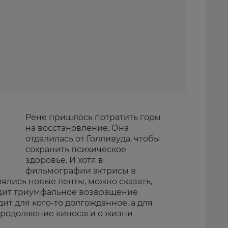
Рене пришлось потратить годы
на восстановление. Она
отдалилась от Голливуда, чтобы
сохранить психическое
здоровье. И хотя в
фильмографии актрисы в
ялись новые ленты, можно сказать,
одит триумфальное возвращение
дит для кого-то долгожданное, а для
продолжение киносаги о жизни