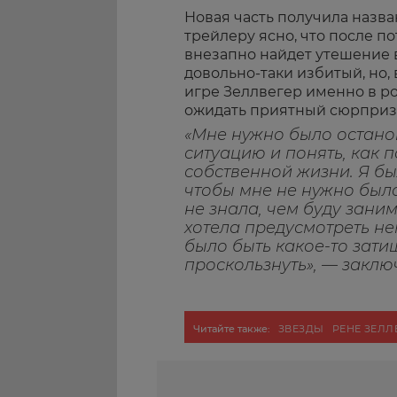
Новая часть получила назва
трейлеру ясно, что после п
внезапно найдет утешение 
довольно-таки избитый, но
игре Зеллвегер именно в р
ожидать приятный сюрприз
«Мне нужно было остано
ситуацию и понять, как п
собственной жизни. Я бы
чтобы мне не нужно было
не знала, чем буду зани
хотела предусмотреть н
было быть какое-то зати
проскользнуть», — заклю
Читайте также:
ЗВЕЗДЫ
РЕНЕ ЗЕЛЛ