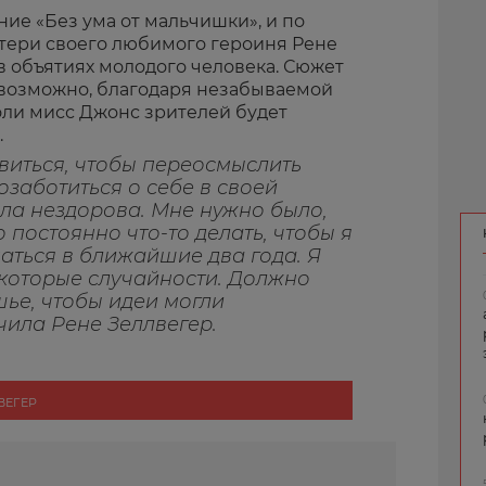
ние «Без ума от мальчишки», и по
отери своего любимого героиня Рене
в объятиях молодого человека. Сюжет
, возможно, благодаря незабываемой
оли мисс Джонс зрителей будет
.
виться, чтобы переосмыслить
озаботиться о себе в своей
ла нездорова. Мне нужно было,
 постоянно что-то делать, чтобы я
маться в ближайшие два года. Я
екоторые случайности. Должно
шье, чтобы идеи могли
чила Рене Зеллвегер.
ВЕГЕР