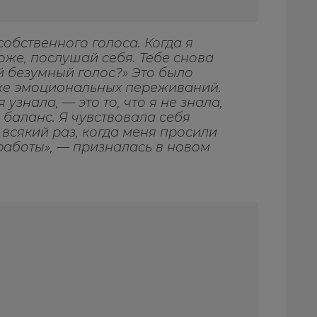
собственного голоса. Когда я
боже, послушай себя. Тебе снова
ой безумный голос?» Это было
 же эмоциональных переживаний.
узнала, — это то, что я не знала,
 баланс. Я чувствовала себя
 всякий раз, когда меня просили
 работы», — призналась в новом