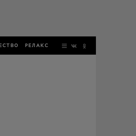
ЕСТВО
РЕЛАКС
НОВОСТИ
ЗВЕЗДЫ
РЕЗОНАН
НОСТАЛЬ
ОБЩЕСТВ
РЕЛАКС
ПЕРСОНЫ