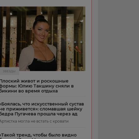
ЗВЕЗДЫ
Плоский живот и роскошные
формы: Юлию Такшину сняли в
бикини во время отдыха
«Боялась, что искусственный сустав
не приживется»: сломавшая шейку
бедра Пугачева прошла через ад
Артистка могла не встать с кровати
«Такой тренд, чтобы было видно