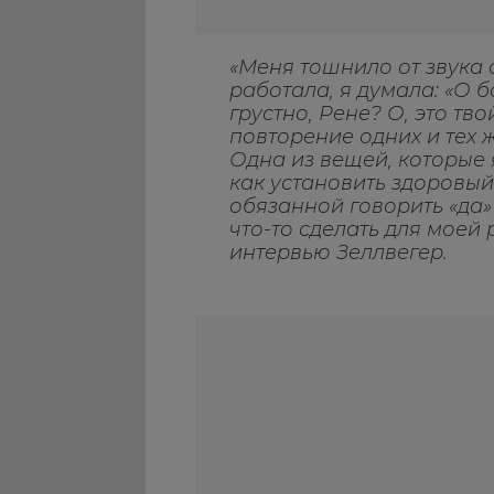
«Меня тошнило от звука 
работала, я думала: «О 
грустно, Рене? О, это тв
повторение одних и тех
Одна из вещей, которые я 
как установить здоровый
обязанной говорить «да»
что-то сделать для моей
интервью Зеллвегер.