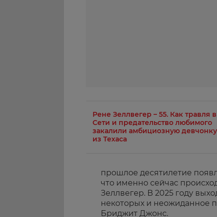
Рене Зеллвегер – 55. Как травля в
Сети и предательство любимого
закалили амбициозную девчонку
из Техаса
прошлое десятилетие появл
что именно сейчас происх
Зеллвегер. В 2025 году выхо
некоторых и неожиданное 
Бриджит Джонс.