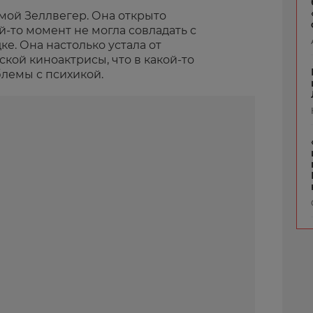
мой Зеллвегер. Она открыто
ой-то момент не могла совладать с
е. Она настолько устала от
кой киноактрисы, что в какой-то
блемы с психикой.