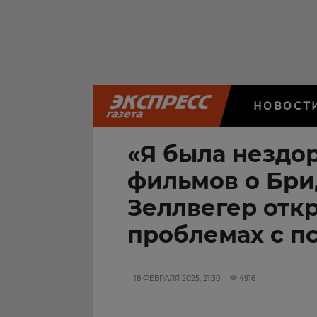
НОВОСТ
«Я была нездор
фильмов о Бр
Зеллвегер отк
проблемах с п
18 ФЕВРАЛЯ 2025, 21:30
4916