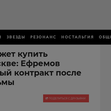
И
ЗВЕЗДЫ
РЕЗОНАНС
НОСТАЛЬГИЯ
ОБЩ
ожет купить
скве: Ефремов
ый контракт после
ьмы
ПОДЕЛИТЬСЯ С ДРУЗЬЯМИ