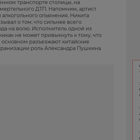
енном транспорте столицы, на
смертельного ДТП. Напомним, артист
 алкогольного опьянения. Никита
зывал о том, что сильнее всего
ода на волю. Исполнитель одной из
икак не может привыкнуть к тому, что
в основном разъезжают китайские
экранизации роль Александра Пушкина