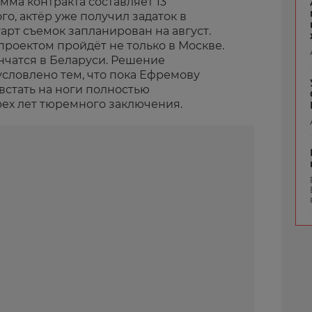
мма контракта составляет 13
го, актёр уже получил задаток в
тарт съемок запланирован на август.
проектом пройдёт не только в Москве.
нчатся в Беларуси. Решение
условлено тем, что пока Ефремову
встать на ноги полностью
рех лет тюремного заключения.