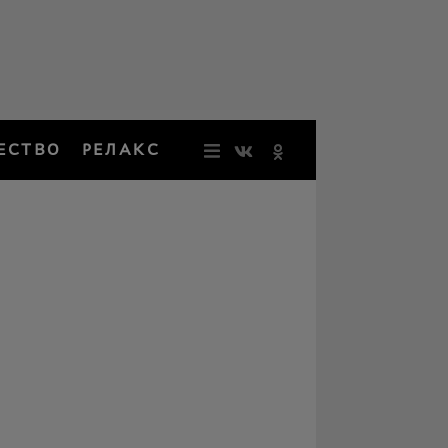
ЕСТВО
РЕЛАКС
НОВОСТИ
ЗВЕЗДЫ
РЕЗОНАН
НОСТАЛЬ
ОБЩЕСТВ
РЕЛАКС
ПЕРСОНЫ