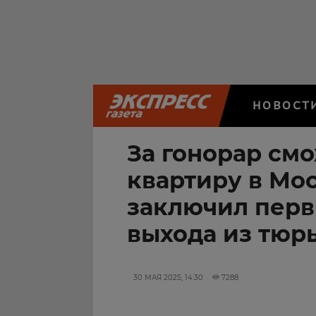
НОВОСТ
За гонорар см
квартиру в Мо
заключил перв
выхода из тюр
30 МАЯ 2025, 14:30
7288