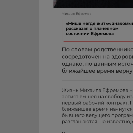
Михаил Ефремов
«Мише негде жить»: знакомы
рассказал о плачевном
состоянии Ефремова
По словам родственнико
сосредоточен на здоров
однако, по данным источ
ближайшее время вернут
Жизнь Михаила Ефремова на
артист вышел на свободу из
первый рабочий контракт. П
ближайшее время начнутся 
бывшего ведущего программ
разглашаются, но известно,