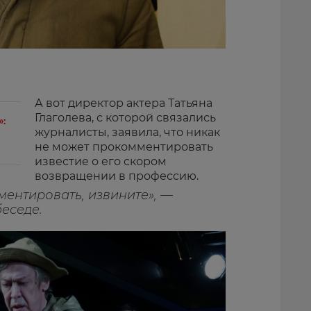
А вот директор актера Татьяна
Глаголева, с которой связались
:
журналисты, заявила, что никак
не может прокомментировать
известие о его скором
возвращении в профессию.
ентировать, извините», —
беседе.