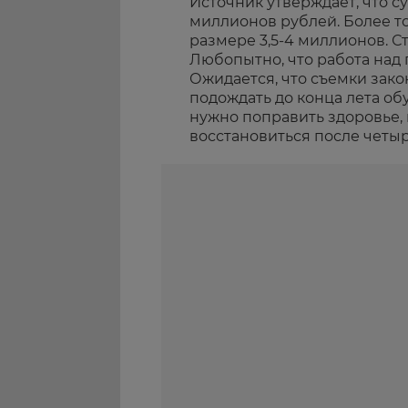
Источник утверждает, что су
миллионов рублей. Более то
размере 3,5-4 миллионов. С
Любопытно, что работа над 
Ожидается, что съемки зако
подождать до конца лета об
нужно поправить здоровье, 
восстановиться после четы