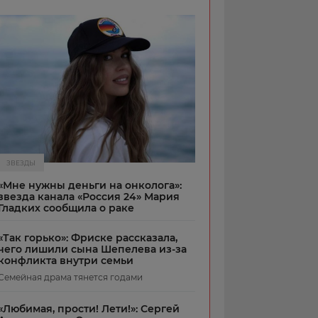
ЗВЕЗДЫ
«Мне нужны деньги на онколога»:
звезда канала «Россия 24» Мария
Гладких сообщила о раке
«Так горько»: Фриске рассказала,
чего лишили сына Шепелева из-за
конфликта внутри семьи
Семейная драма тянется годами
«Любимая, прости! Лети!»: Сергей