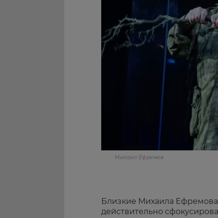
Михаил Ефремов
Близкие Михаила Ефремова 
действительно сфокусирован