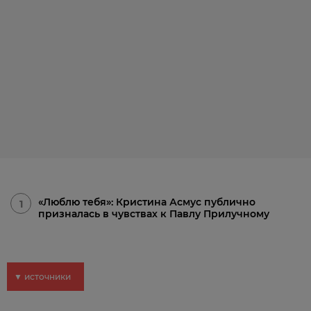
«Люблю тебя»: Кристина Асмус публично
1
призналась в чувствах к Павлу Прилучному
▼ источники