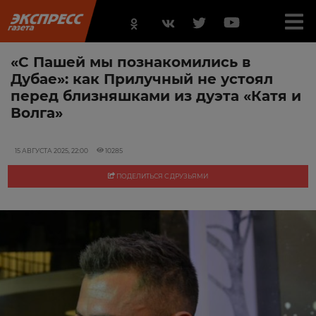
«С Пашей мы познакомились в
Дубае»: как Прилучный не устоял
перед близняшками из дуэта «Катя и
Волга»
15 АВГУСТА 2025, 22:00
10285
ПОДЕЛИТЬСЯ С ДРУЗЬЯМИ