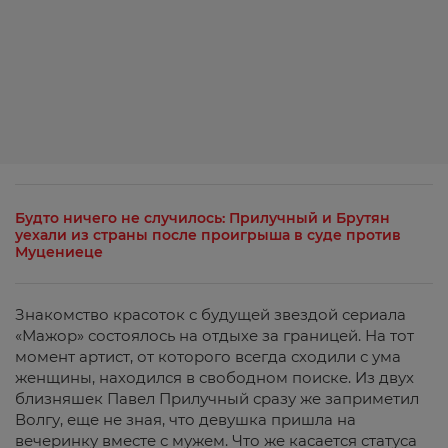
Будто ничего не случилось: Прилучный и Брутян
уехали из страны после проигрыша в суде против
Муцениеце
Знакомство красоток с будущей звездой сериала
«Мажор» состоялось на отдыхе за границей. На тот
момент артист, от которого всегда сходили с ума
женщины, находился в свободном поиске. Из двух
близняшек Павел Прилучный сразу же заприметил
Волгу, еще не зная, что девушка пришла на
вечеринку вместе с мужем. Что же касается статуса