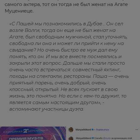
самого актера, тот он тогда не был женат на Агате
Муцениеце.
«С Пашей мы познакомились в Дубае... Он сел
возле Волги, тогда он еще не был женат на
Агате, был свободным мужчиной, стал уточнять,
свободна ли она и может ли прийти к нему на
свидание? Но очень быстро ее муж дал ему
понять, кто он. И мы все вместе посмеялись и
закрыли этот вопрос. Дальше мы стали просто
очень часто встречаться: совместный яхтинг,
походы на спектакли, рестораны. Паша — очень
приятный парень, очень добрый, очень
классный, открытый. Не всех пускает в свою
жизнь, это понятно. Но если с кем-то дружит, то
является самым настоящим другом», -
вспоминают участницы дуэта.