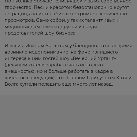
Но публика обожает близняшек и за их собственное
творчество. Песни красоток безостановочно крутят
по радио, а клипы набирают огромное количество
просмотров. Само собой, у таких талантливых и
медийных дам немало друзей и среди
представителей шоу-бизнеса.
И если с Иваном Ургантом у блондинок в свое время
возникло недопонимание на фоне излишнего
интереса к ним гостей шоу «Вечерний Ургант»
(девушки хотели зарабатывать не только
внешностью, но и больше работать в кадре в
качестве соведущих), то с Павлом Прилучным Катя и
Волга сумели поладить еще много лет назад.