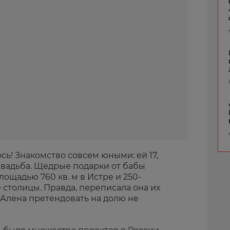
сь! Знакомство совсем юными: ей 17,
 свадьба. Щедрые подарки от бабы
ощадью 760 кв. м в Истре и 250-
 столицы. Правда, переписала она их
о Алена претендовать на долю не