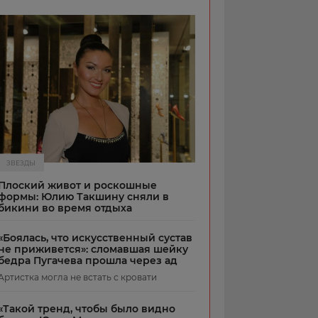
ЗВЕЗДЫ
Плоский живот и роскошные
формы: Юлию Такшину сняли в
бикини во время отдыха
«Боялась, что искусственный сустав
не приживется»: сломавшая шейку
бедра Пугачева прошла через ад
Артистка могла не встать с кровати
«Такой тренд, чтобы было видно