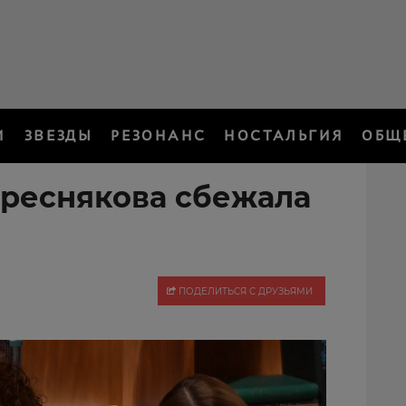
И
ЗВЕЗДЫ
РЕЗОНАНС
НОСТАЛЬГИЯ
ОБЩ
реснякова сбежала
ПОДЕЛИТЬСЯ С ДРУЗЬЯМИ