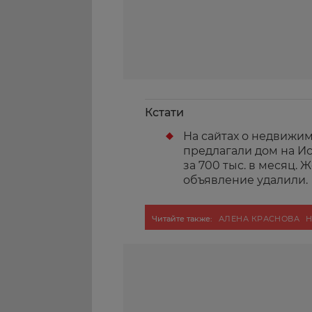
Кстати
На сайтах о недвижим
предлагали дом на Ист
за 700 тыс. в месяц. 
объявление удалили.
Читайте также:
АЛЕНА КРАСНОВА
Н