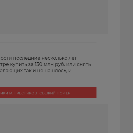
ости последние несколько лет
ре купить за 130 млн руб. или снять
Желающих так и не нашлось, и
ИКИТА ПРЕСНЯКОВ
СВЕЖИЙ НОМЕР