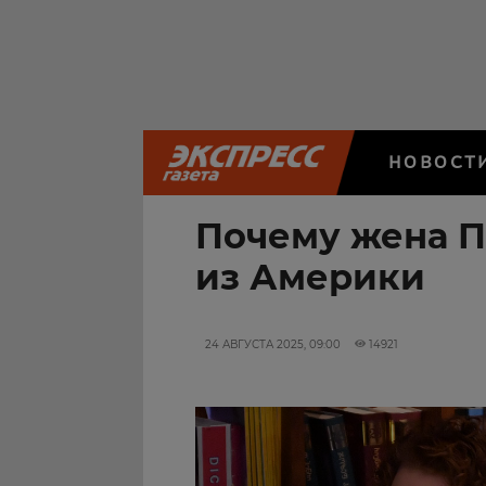
НОВОСТ
Почему жена П
из Америки
24 АВГУСТА 2025, 09:00
14921