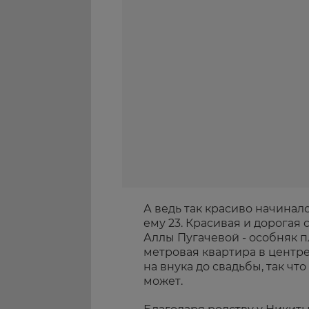
А ведь так красиво начинало
ему 23. Красивая и дорогая
Аллы Пугачевой - особняк пл
метровая квартира в центре
на внука до свадьбы, так чт
может.