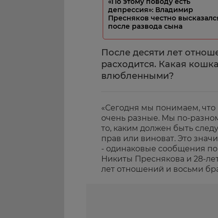
«По этому поводу есть
депрессия»: Владимир
Пресняков честно высказалс
после развода сына
После десяти лет отнош
расходится. Какая кошк
влюбленными?
«Сегодня мы понимаем, что
очень разные. Мы по-разно
то, каким должен быть следу
прав или виноват. Это значи
- одинаковые сообщения по
Никиты Преснякова и 28-ле
лет отношений и восьми бра