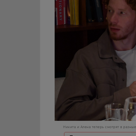
Никита и Алена теперь смотрят в разны