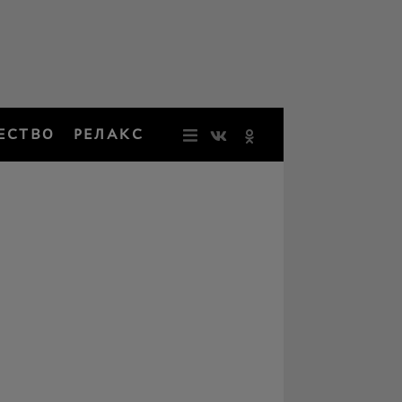
ЕСТВО
РЕЛАКС
НОВОСТИ
ЗВЕЗДЫ
РЕЗОНАН
НОСТАЛЬ
ОБЩЕСТВ
РЕЛАКС
ПЕРСОНЫ