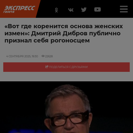
«Вот где коренится основа женских
измен»: Дмитрий Дибров публично
признал себя рогоносцем
4 СЕНТЯБРЯ 2025, 19:30
22628
ПОДЕЛИТЬСЯ С ДРУЗЬЯМИ