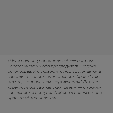
«Меня наконец породнило с Александром
Сергеевичем: мы оба предводители Ордена
рогоносцев. Кто сказал, что люди должны жить
счастливо в одном единственном браке? Так
это что, я оправдываю вертихвосток? Вот где
коренится основа женских измен», — с такими
заявлениями выступил Дибров в новом сезоне
проекта «Антропология».