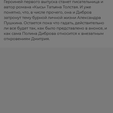
Героиней первого выпуска станет писательница и
автор романа «Кысь» Татьяна Толстая. И уже
понятно, что, в числе прочего, она и Дибров
затронут тему бурной личной жизни Александра
Пушкина. Остается пока что гадать, действительно
ли все будет так, как было представлено в анонсе, и
как сама Полина Диброва относится к внезапным
откровениям Дмитрия.