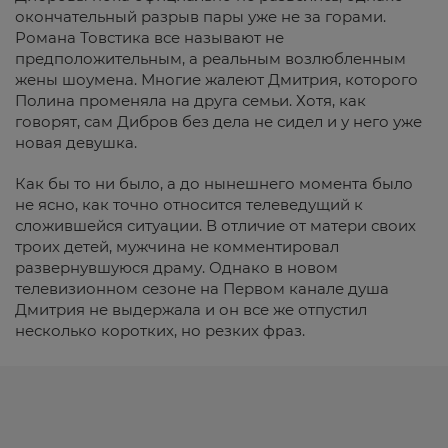
окончательный разрыв пары уже не за горами.
Романа Товстика все называют не
предположительным, а реальным возлюбленным
жены шоумена. Многие жалеют Дмитрия, которого
Полина променяла на друга семьи. Хотя, как
говорят, сам Дибров без дела не сидел и у него уже
новая девушка.
Как бы то ни было, а до нынешнего момента было
не ясно, как точно относится телеведущий к
сложившейся ситуации. В отличие от матери своих
троих детей, мужчина не комментировал
развернувшуюся драму. Однако в новом
телевизионном сезоне на Первом канале душа
Дмитрия не выдержала и он все же отпустил
несколько коротких, но резких фраз.