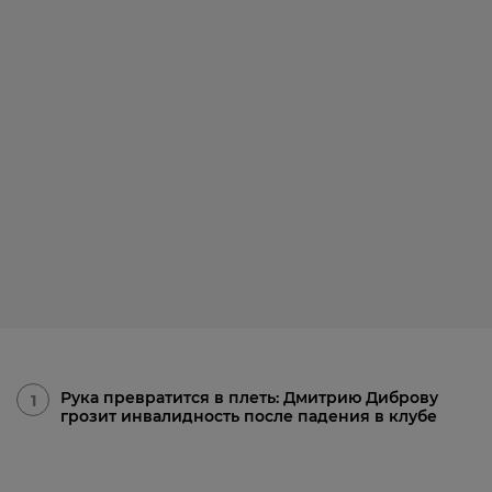
Рука превратится в плеть: Дмитрию Диброву
1
грозит инвалидность после падения в клубе