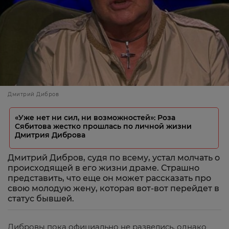
Дмитрий Дибров
«Уже нет ни сил, ни возможностей»: Роза
Сябитова жестко прошлась по личной жизни
Дмитрия Диброва
Дмитрий Дибров, судя по всему, устал молчать о
происходящей в его жизни драме. Страшно
представить, что еще он может рассказать про
свою молодую жену, которая вот-вот перейдет в
статус бывшей.
Дибровы пока официально не развелись, однако