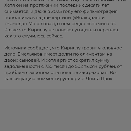
Хотя он на протяжении последних десяти лет
снимается, и даже в 2025 году его фильмография
пополнилась на две картины («Волкодав» и
«Чемодан Мосолова»), о нем редко вспоминают.
Разве что Кириллу не повезет угодить в переплет,
как это случилось сейчас.
Источник сообщает, что Кириллу грозит уголовное
дело. Емельянов имеет долги по алиментам на
двоих сыновей. И хотя артист сократил сумму
задолженности с 730 тысяч до 502 тысяч рублей, от
проблем с законом она пока не застрахован. Вот
как ситуацию комментирует юрист Янита Цвик: