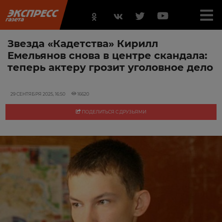
Звезда «Кадетства» Кирилл
Емельянов снова в центре скандала:
теперь актеру грозит уголовное дело
29 СЕНТЯБРЯ 2025, 16:50
16620
ПОДЕЛИТЬСЯ С ДРУЗЬЯМИ