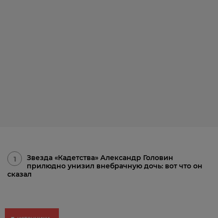
Звезда «Кадетства» Александр Головин
1
прилюдно унизил внебрачную дочь: вот что он
сказал