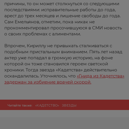
причины, то он может столкнуться со следующими
последствиями: исправительные работы до года,
арест до трех месяцев и лишение свободы до года.
Сам Емельянов, отметим, пока никак не
прокомментировал просочившуюся в СМИ новость
о своих проблемах с алиментами.
Впрочем, Кириллу не привыкать сталкиваться с
подобным пристальным вниманием. Пять лет назад
актер уже попадал в громкую историю, на фоне
которой он тоже становился героем светской
хроники. Тогда звезда «Кадетства» действительно
оскандалилась. Уточнялось, что
«Гнида из Кадетства»
задержан за избиение врачей скорой.
Читайте также:
«КАДЕТСТВО»
ЗВЕЗДЫ