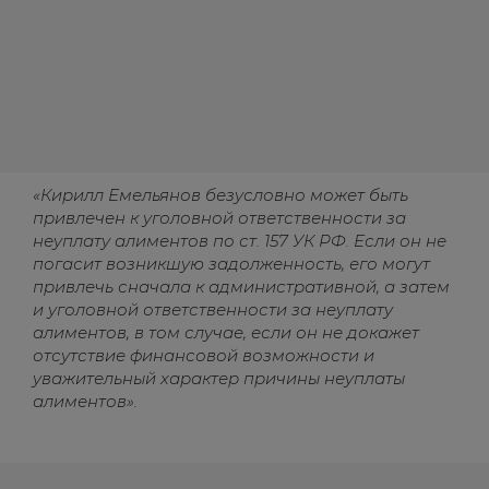
«Кирилл Емельянов безусловно может быть
привлечен к уголовной ответственности за
неуплату алиментов по ст. 157 УК РФ. Если он не
погасит возникшую задолженность, его могут
привлечь сначала к административной, а затем
и уголовной ответственности за неуплату
алиментов, в том случае, если он не докажет
отсутствие финансовой возможности и
уважительный характер причины неуплаты
алиментов».