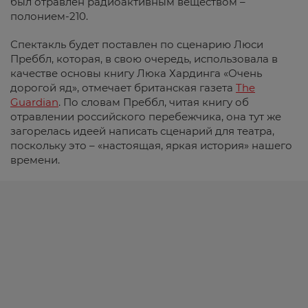
был отравлен радиоактивным веществом –
полонием-210.
Спектакль будет поставлен по сценарию Люси
Преббл, которая, в свою очередь, использовала в
качестве основы книгу Люка Хардинга «Очень
дорогой яд», отмечает британская газета
The
Guardian
. По словам Преббл, читая книгу об
отравлении российского перебежчика, она тут же
загорелась идеей написать сценарий для театра,
поскольку это – «настоящая, яркая история» нашего
времени.