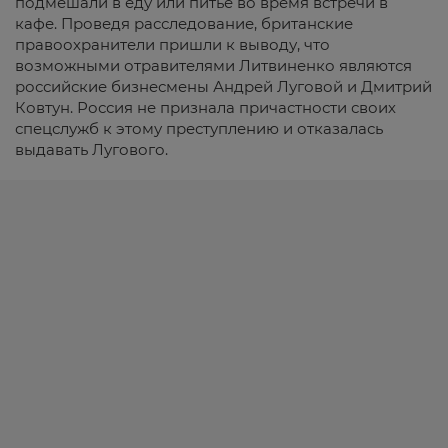
подмешали в еду или питье во время встречи в
кафе. Проведя расследование, британские
правоохранители пришли к выводу, что
возможными отравителями Литвиненко являются
российские бизнесмены Андрей Луговой и Дмитрий
Ковтун. Россия не признала причастности своих
спецслужб к этому преступлению и отказалась
выдавать Лугового.