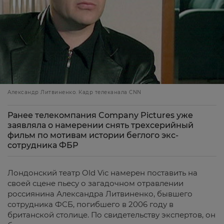
Александр Литвиненко. Кадр телеканала CNN
Ранее телекомпания Company Pictures уже
заявляла о намерении снять трехсерийный
фильм по мотивам истории беглого экс-
сотрудника ФБР
Лондонский театр Old Vic намерен поставить на
своей сцене пьесу о загадочном отравлении
россиянина Александра Литвиненко, бывшего
сотрудника ФСБ, погибшего в 2006 году в
британской столице. По свидетельству экспертов, он