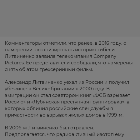
Комментаторы отметили, что ранее, в 2016 году, о
намерении экранизировать историю гибели
Литвиненко заявила телекомпания Company
Pictures. Ее представители сообщали, что намерены
снять об этом трехсерийный фильм.
Александр Литвиненко уехал из России и получил
убежище в Великобритании в 2000 году. В
эмиграции он стал соавтором книг «ФСБ взрывает
Россию» и «Лубянская преступная группировка», в
которых обвинил российские спецслужбы в
причастности во взрывах жилых домов в 1999-м.
В 2006-м Литвиненко был отравлен.
Предполагается, что радиоактивный изотоп ему