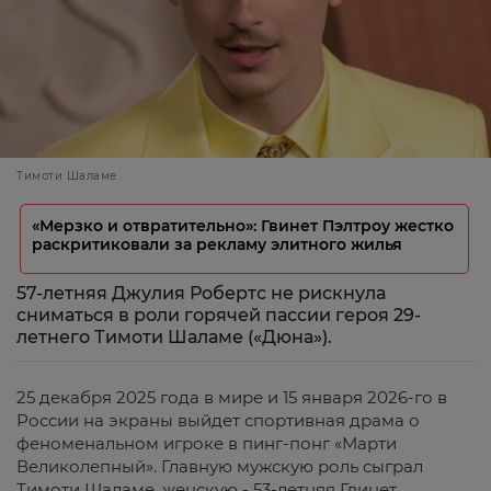
Тимоти Шаламе
«Мерзко и отвратительно»: Гвинет Пэлтроу жестко
раскритиковали за рекламу элитного жилья
57-летняя Джулия Робертс не рискнула
сниматься в роли горячей пассии героя 29-
летнего Тимоти Шаламе («Дюна»).
25 декабря 2025 года в мире и 15 января 2026-го в
России на экраны выйдет спортивная драма о
феноменальном игроке в пинг-понг «Марти
Великолепный». Главную мужскую роль сыграл
Тимоти Шаламе, женскую - 53-летняя Гвинет