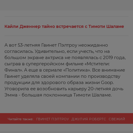
Кайли Дженнер тайно встречается с Тимоти Шаламе
А вот 53-летняя Гвинет Пэлтроу неожиданно
согласилась. Удивительно, если учесть, что на
большом экране актриса не появлялась с 2019 года,
сыграв в супергеройском фильме «Мстители:
Финал». А еще в сериале «Политика». Все внимание
Гвинет уделяла своей компании по производству
продукции для здорового образа жизни Goop.
Уговорила ее возобновить карьеру 20-летняя дочь
Эмма - большая поклонница Тимоти Шаламе.
Читайте также:
ГВИНЕТ ПЭЛТРОУ
ДЖУЛИЯ РОБЕРТС
СВЕЖИЙ
НОМЕР