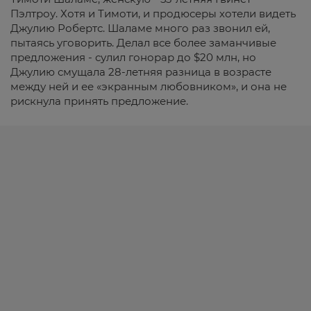
Пэлтроу. Хотя и Тимоти, и продюсеры хотели видеть
Джулию Робертс. Шаламе много раз звонил ей,
пытаясь уговорить. Делал все более заманчивые
предложения - сулил гонорар до $20 млн, но
Джулию смущала 28-летняя разница в возрасте
между ней и ее «экранным любовником», и она не
рискнула принять предложение.