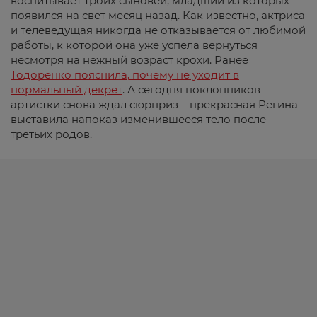
воспитывает троих сыновей, младший из которых
появился на свет месяц назад. Как известно, актриса
и телеведущая никогда не отказывается от любимой
работы, к которой она уже успела вернуться
несмотря на нежный возраст крохи. Ранее
Тодоренко пояснила, почему не уходит в
нормальный декрет
. А сегодня поклонников
артистки снова ждал сюрприз – прекрасная Регина
выставила напоказ изменившееся тело после
третьих родов.