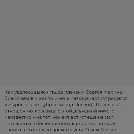
Как удалось выяснить, за плечами Сергея Марина –
брак с землячкой по имени Татьяна (артист родился
и вырос в селе Дубровки под Пензой). Правда, об
отношениях красавца с этой девушкой ничего
неизвестно – на тот момент артист еще не мог
похвастаться бешеной популярностью, которая
настигла его только время спустя. О чем Марин