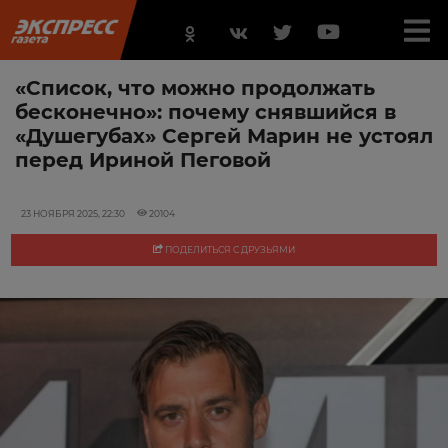
«Список, что можно продолжать
бесконечно»: почему снявшийся в
«Душегубах» Сергей Марин не устоял
перед Ириной Пеговой
23 НОЯБРЯ 2025, 22:30
20104
ПОДЕЛИТЬСЯ С ДРУЗЬЯМИ