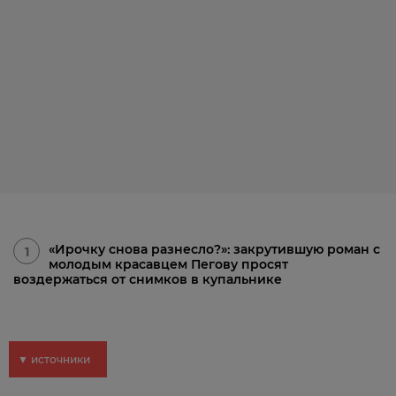
«Ирочку снова разнесло?»: закрутившую роман с
1
молодым красавцем Пегову просят
воздержаться от снимков в купальнике
▼ источники