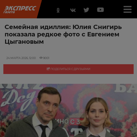
Семейная идиллия: Юлия Снигирь
показала редкое фото с Евгением
Цыгановым
24 МАРТА 2026, 12:00
9001
ПОДЕЛИТЬСЯ С ДРУЗЬЯМИ