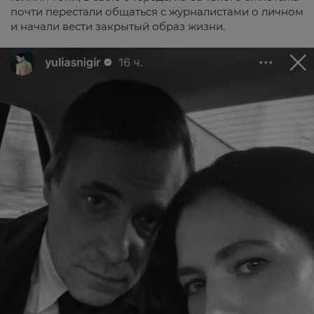
почти перестали общаться с журналистами о личном
и начали вести закрытый образ жизни.