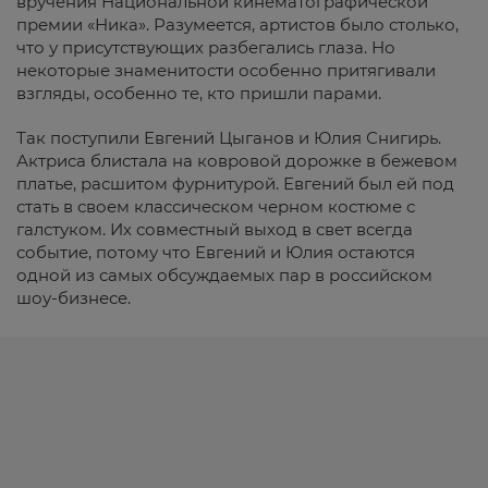
вручения Национальной кинематографической
премии «Ника». Разумеется, артистов было столько,
что у присутствующих разбегались глаза. Но
некоторые знаменитости особенно притягивали
взгляды, особенно те, кто пришли парами.
Так поступили Евгений Цыганов и Юлия Снигирь.
Актриса блистала на ковровой дорожке в бежевом
платье, расшитом фурнитурой. Евгений был ей под
стать в своем классическом черном костюме с
галстуком. Их совместный выход в свет всегда
событие, потому что Евгений и Юлия остаются
одной из самых обсуждаемых пар в российском
шоу-бизнесе.