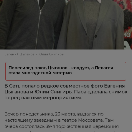
Евгений Цыганов и Юлия Снигирь
Пересильд поют, Цыганов - колдует, а Пелагея
стала многодетной матерью
В Сеть попало редкое совместное фото Евгения
Цыганова и Юлии Снигирь. Пара сделала снимок
перед важным мероприятием.
Вечер понедельника, 23 марта, выдался по-
настоящему звездным в театре Моссовета. Там
вчера состоялась 39-я торжественная церемония