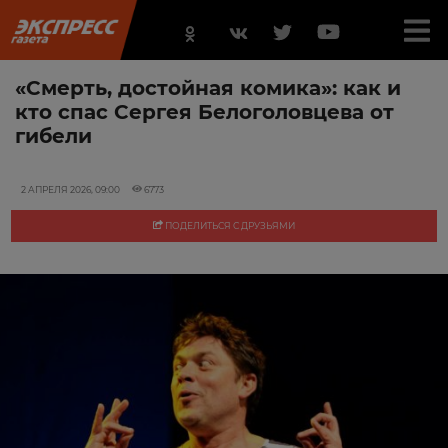
«Смерть, достойная комика»: как и
кто спас Сергея Белоголовцева от
гибели
2 АПРЕЛЯ 2026, 09:00
6773
ПОДЕЛИТЬСЯ С ДРУЗЬЯМИ