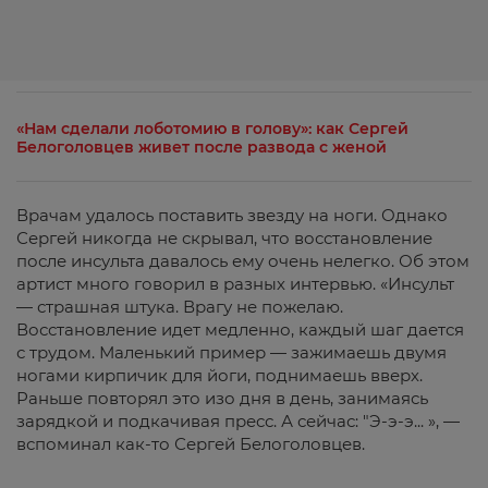
«Нам сделали лоботомию в голову»: как Сергей
Белоголовцев живет после развода с женой
Врачам удалось поставить звезду на ноги. Однако
Сергей никогда не скрывал, что восстановление
после инсульта давалось ему очень нелегко. Об этом
артист много говорил в разных интервью. «Инсульт
— страшная штука. Врагу не пожелаю.
Восстановление идет медленно, каждый шаг дается
с трудом. Маленький пример — зажимаешь двумя
ногами кирпичик для йоги, поднимаешь вверх.
Раньше повторял это изо дня в день, занимаясь
зарядкой и подкачивая пресс. А сейчас: "Э-э-э... », —
вспоминал как-то Сергей Белоголовцев.