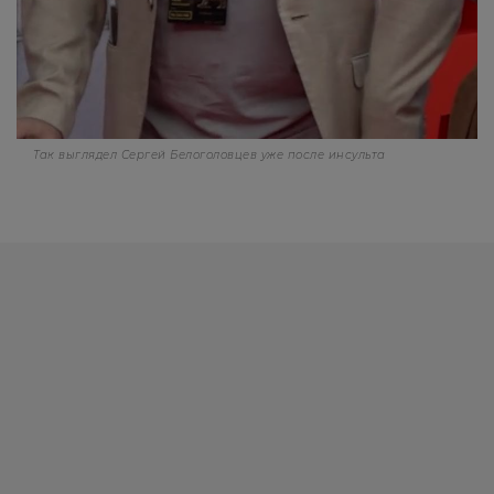
Так выглядел Сергей Белоголовцев уже после инсульта