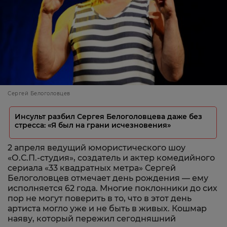
Сергей Белоголовцев
Инсульт разбил Сергея Белоголовцева даже без
стресса: «Я был на грани исчезновения»
2 апреля ведущий юмористического шоу
«О.С.П.-студия», создатель и актер комедийного
сериала «33 квадратных метра» Сергей
Белоголовцев отмечает день рождения — ему
исполняется 62 года. Многие поклонники до сих
пор не могут поверить в то, что в этот день
артиста могло уже и не быть в живых. Кошмар
наяву, который пережил сегодняшний