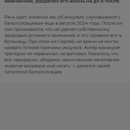
именинник, разделил его жизнь на до и после.
Речь идет, конечно же, об инсульте, случившемся с
Белоголовцевым еще в августе 2024 года. После он
сам признавался, что не уделял собственному
здоровью должного внимания, и это привело его в
больницу. При этом ни Сергей, ни врачи не могли
назвать точной причины инсульта. Актер накануне
трагедии не нервничал, не выпивал. Казалось, что
все прекрасно. «Видимо, накопленная негативная
энергия взорвала мне мозг», — делился своей
гипотезой Белоголовцев.