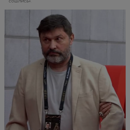
сошлись».